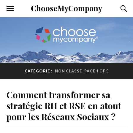
ChooseMyCompany
CATÉGORIE :
NON CLASSÉ
PAGE 1 OF 5
Comment transformer sa
stratégie RH et RSE en atout
pour les Réseaux Sociaux ?