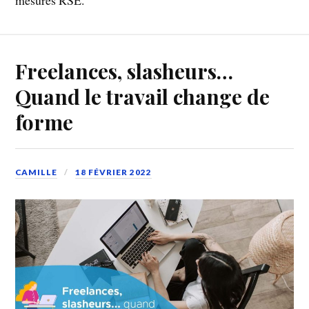
Freelances, slasheurs…
Quand le travail change de
forme
CAMILLE
18 FÉVRIER 2022