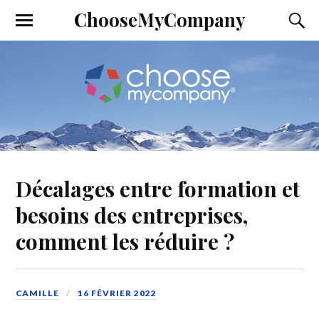
ChooseMyCompany
Décalages entre formation et
besoins des entreprises,
comment les réduire ?
CAMILLE
16 FÉVRIER 2022