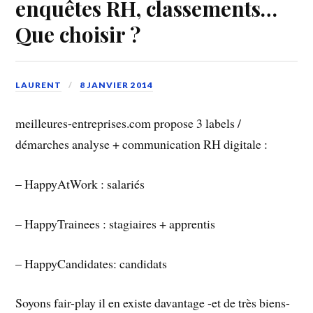
enquêtes RH, classements…
Que choisir ?
LAURENT
8 JANVIER 2014
meilleures-entreprises.com propose 3 labels /
démarches analyse + communication RH digitale :
– HappyAtWork : salariés
– HappyTrainees : stagiaires + apprentis
– HappyCandidates: candidats
Soyons fair-play il en existe davantage -et de très biens-