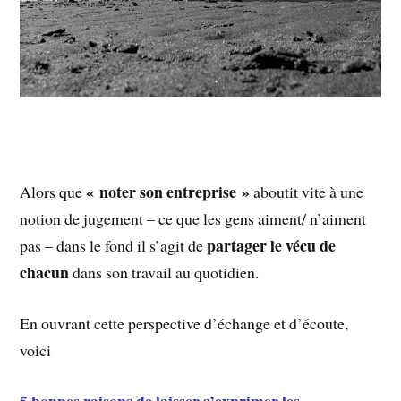
« noter son entreprise »
Alors que
aboutit vite à une
notion de jugement – ce que les gens aiment/ n’aiment
partager le vécu de
pas – dans le fond il s’agit de
chacun
dans son travail au quotidien.
En ouvrant cette perspective d’échange et d’écoute,
voici
5 bonnes raisons de laisser s’exprimer les