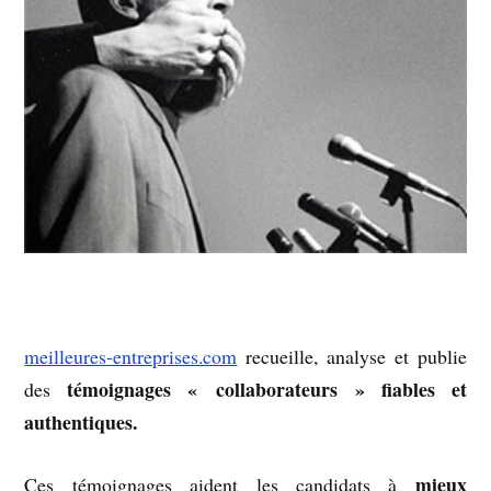
meilleures-entreprises.com
recueille, analyse et publie
témoignages « collaborateurs » fiables et
des
authentiques.
mieux
Ces témoignages aident les candidats à