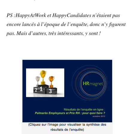
PS :HappyAtWork et HappyCandidates n’étaient pas
encore lancés à l’époque de l’enquête, donc n’y figurent
pas. Mais d’autres, très intéressants, y sont !