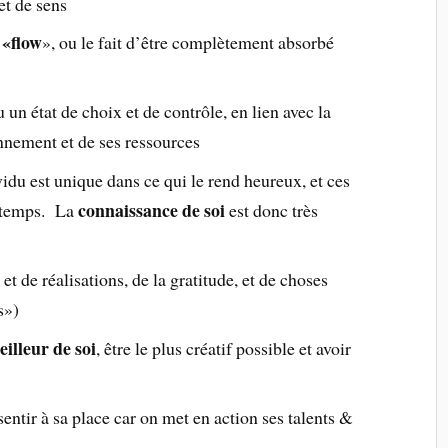
et de sens
«flow
e
», ou le fait d’être complètement absorbé
u un état de choix et de contrôle, en lien avec la
nnement et de ses ressources
idu est unique dans ce qui le rend heureux, et ces
connaissance de soi
 temps. La
est donc très
et de réalisations, de la gratitude, et de choses
s»)
illeur de soi
, être le plus créatif possible et avoir
sentir à sa place car on met en action ses talents &