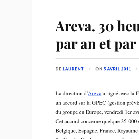
Areva. 30 he
par an et par
DE
LAURENT
ON
5 AVRIL 2011
La direction d’
Areva
a signé avec la 
un accord sur la GPEC (gestion prévi
du groupe en Europe, vendredi 1er a
Cet accord concerne quelque 35 000 s
Belgique, Espagne, France, Royaume-U