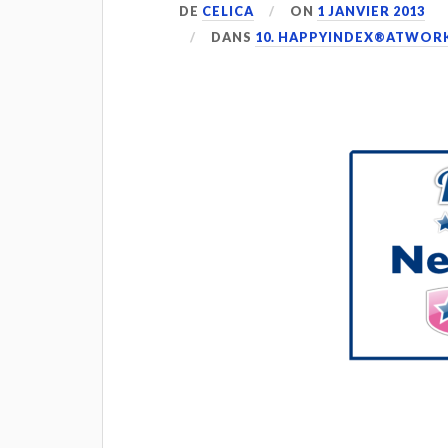
DE
CELICA
ON
1 JANVIER 2013
DANS
10. HAPPYINDEX®ATWOR