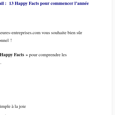
il : 13 Happy Facts pour commencer l’année
ures-entreprises.com vous souhaite bien sûr
nnel !
 Happy Facts »
pour comprendre les
l
.
imple à la joie