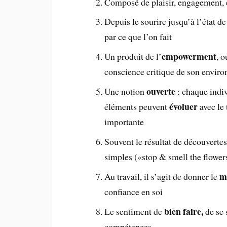
Composé de plaisir, engagement, 
Depuis le sourire jusqu’à l’état d
par ce que l’on fait
empowerment
Un produit de l’
, o
conscience critique de son enviro
ouverte
Une notion
: chaque indiv
évoluer
éléments peuvent
avec le
importante
Souvent le résultat de découvertes 
simples («stop & smell the flower
me
Au travail, il s’agit de donner le
confiance en soi
bien faire,
Le sentiment de
de se 
compétences