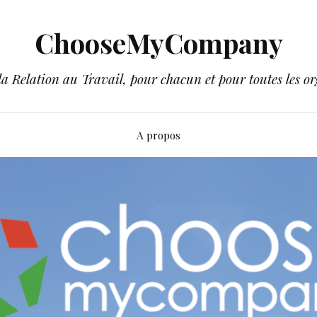
ChooseMyCompany
a Relation au Travail, pour chacun et pour toutes les or
A propos