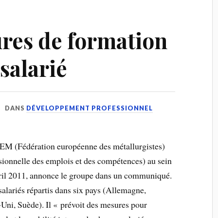
ures de formation
 salarié
DANS
DÉVELOPPEMENT PROFESSIONNEL
FEM (Fédération européenne des métallurgistes)
sionnelle des emplois et des compétences) au sein
vril 2011, annonce le groupe dans un communiqué.
alariés répartis dans six pays (Allemagne,
ni, Suède). Il « prévoit des mesures pour