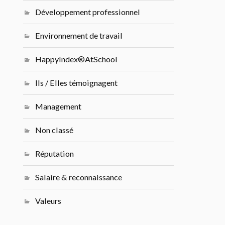
Développement professionnel
Environnement de travail
HappyIndex®AtSchool
Ils / Elles témoignagent
Management
Non classé
Réputation
Salaire & reconnaissance
Valeurs