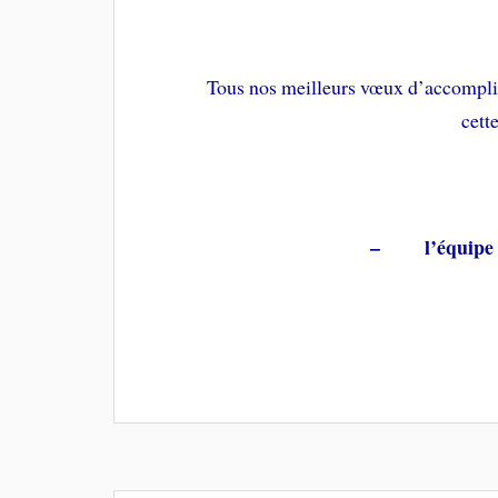
Tous nos meilleurs vœux d’accompli
cett
– l’équipe me