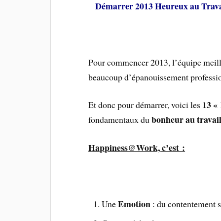
Démarrer 2013 Heureux au Trava
Pour commencer 2013, l’équipe meille
beaucoup d’épanouissement professio
13 «
Et donc pour démarrer, voici les
bonheur au travai
fondamentaux du
Happiness@Work, c’est :
Emotion
Une
: du contentement s