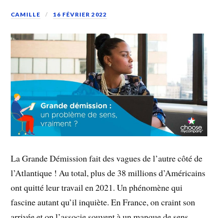
CAMILLE
16 FÉVRIER 2022
La Grande Démission fait des vagues de l’autre côté de
l’Atlantique ! Au total, plus de 38 millions d’Américains
ont quitté leur travail en 2021. Un phénomène qui
fascine autant qu’il inquiète. En France, on craint son
arrivée et on l’associe souvent à un manque de sens.