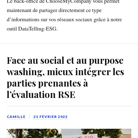
Le back-office de ChooseMyCompany vous permet
maintenant de partager directement ce type
d’informations sur vos réseaux sociaux grâce à notre
outil DataTelling-ESG.
Face au social et au purpose
washing, mieux intégrer les
parties prenantes à
l’évaluation RSE
CAMILLE
21 FÉVRIER 2022