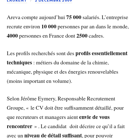
LAURENT
2 DÉCEMBRE 2009
75 000
Areva compte aujourd’hui
salariés. L’entreprise
10 000
recrute environ
personnes par an dans le monde,
4000
2500
personnes en France dont
cadres.
profils essentiellement
Les profils recherchés sont des
techniques
: métiers du domaine de la chimie,
mécanique, physique et des énergies renouvelables
(moins important en volume).
Selon Jérôme Eymery, Responsable Recrutement
Groupe, « le CV doit être suffisamment détaillé, pour
envie de vous
que recruteurs et managers aient
rencontrer
» . Le candidat doit décrire ce qu’il a fait
niveau de
détail suffisant
avec un
, pour pouvoir