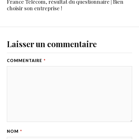
France Télécom, résultat du questionnaire | Bien
choisir son entreprise !
Laisser un commentaire
COMMENTAIRE
*
NOM
*