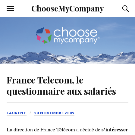
ChooseMyCompany
France Telecom, le
questionnaire aux salariés
LAURENT
23 NOVEMBRE 2009
s’intéresser
La direction de France Télécom a décidé de