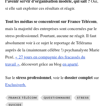
l’avenir servir d’organisation modèle, qui sait ?
Oui,
si elle sait exploiter ces résultats et réagir.
Tout les médias se concentrent sur France Télécom
,
mais la majorité des entreprises sont concernées par le
stress professionnel. Pourtant, aucune ne réagit. Il faut
absolument voir à ce sujet le reportage de Télérama
auprès de la (maintenant célèbre !) psychanalyste Marie
Pezé,
« 27 jours en compagnie des fracassés du
travail »
, découvert grâce au blog
en aparté
.
stress professionnel
dossier complet
Sur le
, voir le
sur
Exclusiverh.
FRANCE TÉLÉCOM
QUESTIONNAIRE
STRESS
SUICIDE