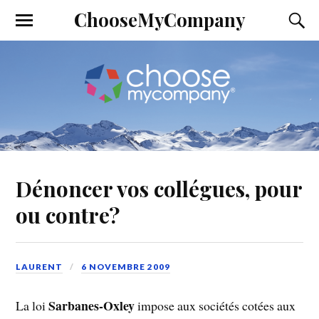
ChooseMyCompany
Dénoncer vos collégues, pour
ou contre?
LAURENT
6 NOVEMBRE 2009
Sarbanes-Oxley
La loi
impose aux sociétés cotées aux