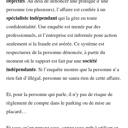
objectifs
. Au delà de dénoncer une pratique d’une
personne (ou plusieurs), l’affaire est confiée à un
spécialiste indépendant
qui la gère en toute
confidentialité. Une enquête est menée par des
professionnels, et l’entreprise est informée pour action
seulement si la fraude est avérée. Ce système est
respectueux de la personne dénoncée, à partir du
société
moment où le rapport est fait par une
indépendante
. Si l’enquête montre que la personne n’a
rien fait d’illégal, personne ne saura rien de cette affaire.
Et, pour la personne qui parle, il n’y pas de risque de
règlement de compte dans le parking ou de mise au
placard…
Et vous qu’en pensez vous, seriez vous prêt à utiliser ce