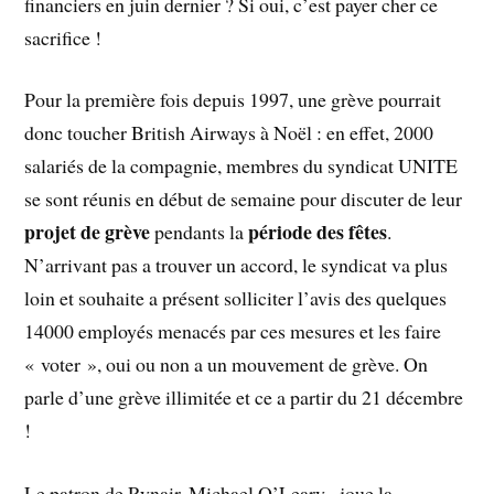
financiers en juin dernier ? Si oui, c’est payer cher ce
sacrifice !
Pour la première fois depuis 1997, une grève pourrait
donc toucher British Airways à Noël : en effet, 2000
salariés de la compagnie, membres du syndicat UNITE
se sont réunis en début de semaine pour discuter de leur
projet de grève
période des fêtes
pendants la
.
N’arrivant pas a trouver un accord, le syndicat va plus
loin et souhaite a présent solliciter l’avis des quelques
14000 employés menacés par ces mesures et les faire
« voter », oui ou non a un mouvement de grève. On
parle d’une grève illimitée et ce a partir du 21 décembre
!
Le patron de Rynair, Michael O’Leary, joue la