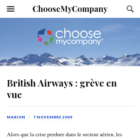
ChooseMyCompany
British Airways : grève en
vue
MARION
7 NOVEMBRE 2009
Alors que la crise perdure dans le secteur aérien, les