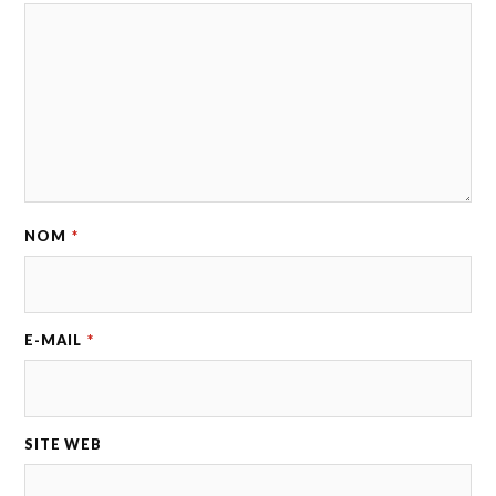
NOM
*
E-MAIL
*
SITE WEB