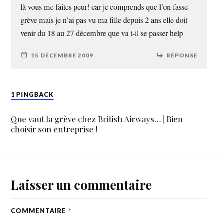
là vous me faites peur! car je comprends que l’on fasse
grève mais je n’ai pas vu ma fille depuis 2 ans elle doit
venir du 18 au 27 décembre que va t-il se passer help
15 DÉCEMBRE 2009
RÉPONSE
1 PINGBACK
Que vaut la grève chez British Airways… | Bien
choisir son entreprise !
Laisser un commentaire
COMMENTAIRE
*