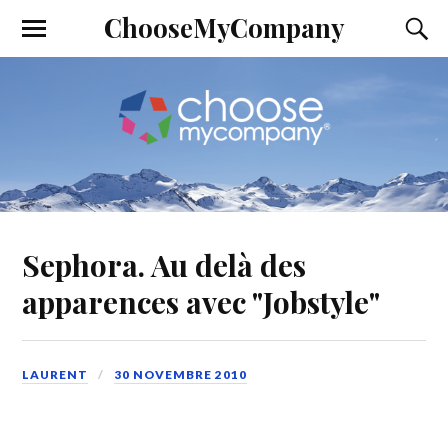
ChooseMyCompany
Sephora. Au delà des
apparences avec "Jobstyle"
LAURENT
30 NOVEMBRE 2010