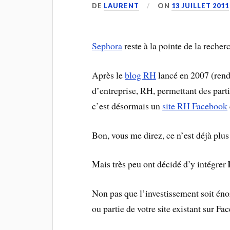
DE
LAURENT
ON
13 JUILLET 2011
Sephora
reste à la pointe de la recher
Après le
blog RH
lancé en 2007 (rend
d’entreprise, RH, permettant des parti
c’est désormais un
site RH Facebook
Bon, vous me direz, ce n’est déjà plus
l
Mais très peu ont décidé d’y intégrer
Non pas que l’investissement soit én
ou partie de votre site existant sur Fa