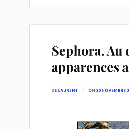
Sephora. Au 
apparences av
DE
LAURENT
ON
30 NOVEMBRE 2