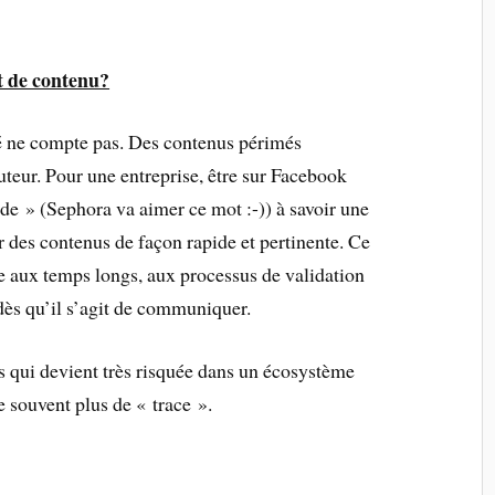
 de contenu?
é ne compte pas. Des contenus périmés
teur. Pour une entreprise, être sur Facebook
ude » (Sephora va aimer ce mot :-)) à savoir une
er des contenus de façon rapide et pertinente. Ce
e aux temps longs, aux processus de validation
dès qu’il s’agit de communiquer.
 qui devient très risquée dans un écosystème
e souvent plus de « trace ».