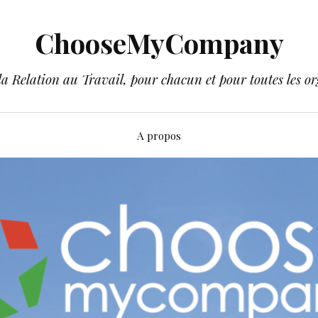
ChooseMyCompany
a Relation au Travail, pour chacun et pour toutes les or
A propos