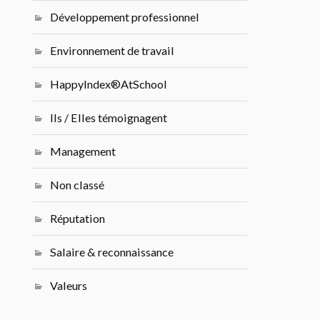
Développement professionnel
Environnement de travail
HappyIndex®AtSchool
Ils / Elles témoignagent
Management
Non classé
Réputation
Salaire & reconnaissance
Valeurs