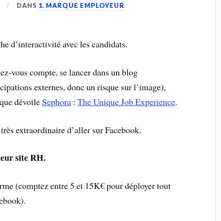
DANS
1. MARQUE EMPLOYEUR
che d’interactivité avec les candidats.
ez-vous compte, se lancer dans un blog
cipations externes, donc un risque sur l’image),
que dévoile
Sephora
:
The Unique Job Experience
.
 très extraordinaire d’aller sur Facebook.
eur site RH.
orme (comptez entre 5 et 15K€ pour déployer tout
cebook).