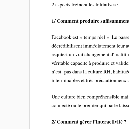
2 aspects freinent les initiatives :
1/ Comment produire suffisamment
Facebook est « temps réel ». Le pass
décrédibilisent immédiatement leur au
requiert un vrai changement d' »attit
véritable capacité à produire et valid
n’est pas dans la culture RH, habitué
interminables et très précautionneux 
Une culture bien compréhensible mais
connecté ou le premier qui parle laiss
2/ Comment gérer l’interactivité ?