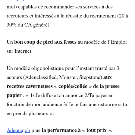
moi) capables de recommander ses services à des
recruteurs et intéressés à la réussite du recrutement (20 à
30% du CA généré).
bon coup de pied aux fesses
Un
au modèle de l’Emploi
sur Internet.
Un modèle oligopolistique pour l’instant trusté par 3
aux
acteurs (Adenclassified, Monster, Stepstone)
recettes caverneuses « copiée/collée » de la presse
papier
: « 1/ Je diffuse ton annonce 2/Tu payes en
fonction de mon audience 3/ Je te fais une ristourne si tu
en prends plusieurs ».
la performance à « tout prix ».
Adequajob
joue