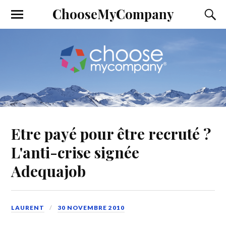
ChooseMyCompany
Etre payé pour être recruté ?
L'anti-crise signée
Adequajob
LAURENT
30 NOVEMBRE 2010