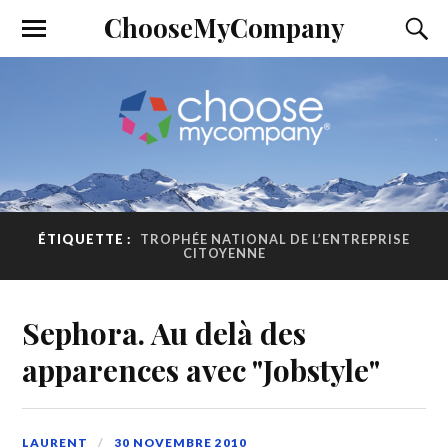
ChooseMyCompany
ÉTIQUETTE :
TROPHÉE NATIONAL DE L’ENTREPRISE
CITOYENNE
Sephora. Au delà des
apparences avec "Jobstyle"
LAURENT
30 NOVEMBRE 2010