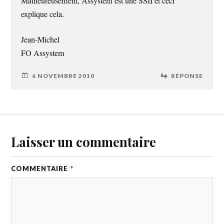
Malheureusement, Assystem est une SSII et ceci
explique cela.
Jean-Michel
FO Assystem
6 NOVEMBRE 2010
RÉPONSE
Laisser un commentaire
COMMENTAIRE
*