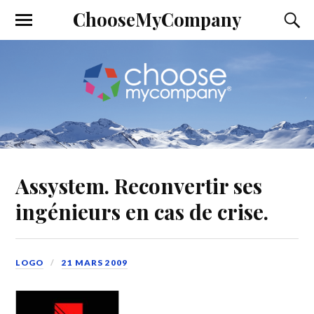
ChooseMyCompany
Assystem. Reconvertir ses
ingénieurs en cas de crise.
LOGO
21 MARS 2009