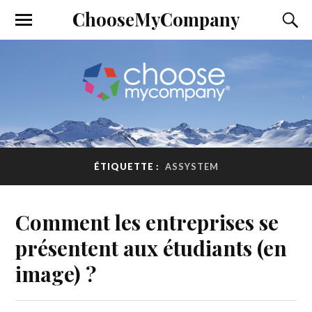
ChooseMyCompany
ÉTIQUETTE :
ASSYSTEM
Comment les entreprises se
présentent aux étudiants (en
image) ?