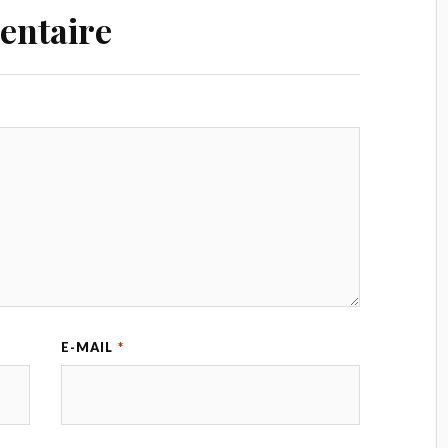
entaire
E-MAIL
*