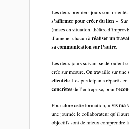
Les deux premiers jours sont orienté
s’affirmer pour créer du lien »
. Sur
(mises en situation, théâtre d’improvis
réaliser un trav
d’amener chacun à
sa communication sur l’autre.
Les deux jours suivant se déroulent 
crée sur mesure. On travaille sur une 
clientèle
. Les participants répartis e
concrètes
recon
de l’entreprise, pour
« vis ma 
Pour clore cette formation,
une journée le collaborateur qu’il aur
objectifs sont de mieux comprendre le