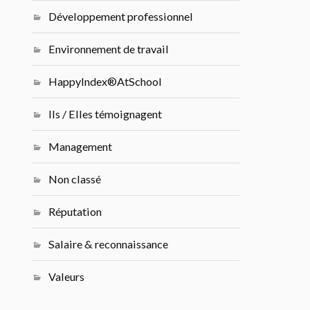
Développement professionnel
Environnement de travail
HappyIndex®AtSchool
Ils / Elles témoignagent
Management
Non classé
Réputation
Salaire & reconnaissance
Valeurs