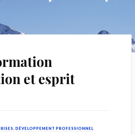
Formation
on et esprit
PRISES
,
DÉVELOPPEMENT PROFESSIONNEL