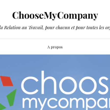
ChooseMyCompany
a Relation au Travail, pour chacun et pour toutes les or
A propos