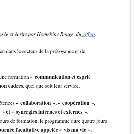
posée et écrite par Homebine Rouge, du
ciffop
.
en dans le secteur de la prévoyance et de
« communication et esprit
 une formation
non cadres
, quel que soit leur service.
« collaboration », « coopération »,
étences
» et « synergies internes et externes »
.
cours de formation, le programme dure quatre jours
urnée facultative appelée « vis ma vie »
.