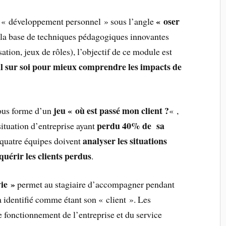
« oser
s « développement personnel » sous l’angle
 la base de techniques pédagogiques innovantes
ation, jeux de rôles), l’objectif de ce module est
ail sur soi pour mieux comprendre les impacts de
jeu « où est passé mon client ?
sous forme d’un
« ,
perdu 40% de sa
situation d’entreprise ayant
analyser les situations
n quatre équipes doivent
quérir les clients perdus
.
vie »
permet au stagiaire d’accompagner pendant
a identifié comme étant son « client ». Les
 fonctionnement de l’entreprise et du service