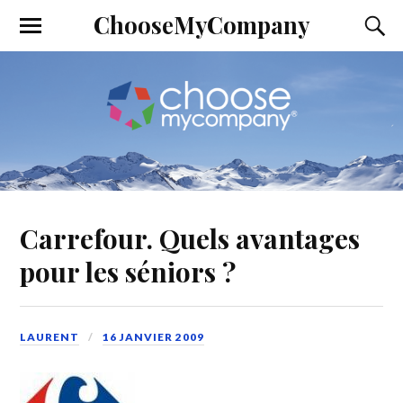
ChooseMyCompany
Carrefour. Quels avantages
pour les séniors ?
LAURENT
16 JANVIER 2009