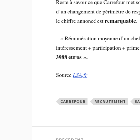
Reste à savoir ce que Carrefour met s
d’un changement de périmètre de respo
remarquable
le chiffre annoncé est
.
– « Rémunération moyenne d’un chef
intéressement + participation + prim
3988 euros ».
Source
LSA.fr
CARREFOUR
RECRUTEMENT
SA