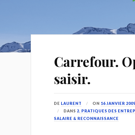
Carrefour. O
saisir.
DE
LAURENT
ON
16 JANVIER 200
DANS
2. PRATIQUES DES ENTRE
SALAIRE & RECONNAISSANCE