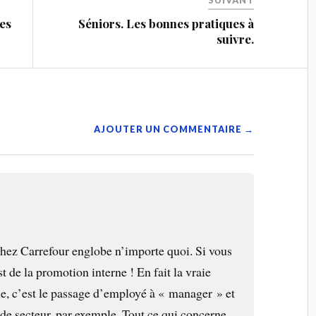
SUIVANT
es
Séniors. Les bonnes pratiques à
suivre.
AJOUTER UN COMMENTAIRE →
hez Carrefour englobe n’importe quoi. Si vous
t de la promotion interne ! En fait la vraie
le, c’est le passage d’employé à « manager » et
de secteur, par exemple. Tout ce qui concerne