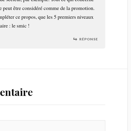
e peut être considéré comme de la promotion.
ompléter ce propos, que les 5 premiers niveaux
ire : le smic !
RÉPONSE
entaire