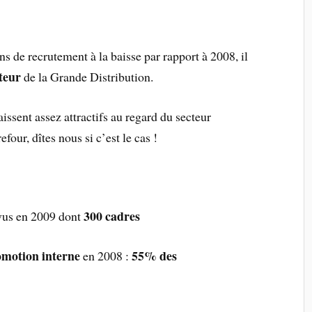
ns de recrutement à la baisse par rapport à 2008, il
teur
de la Grande Distribution.
issent assez attractifs au regard du secteur
efour, dîtes nous si c’est le cas !
300 cadres
vus en 2009 dont
motion interne
55% des
en 2008 :