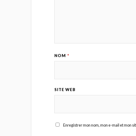
NOM
*
SITE WEB
Enregistrer mon nom, mon e-mail et mon si