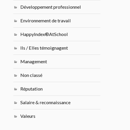
Développement professionnel
Environnement de travail
HappyIndex®AtSchool
Ils / Elles témoignagent
Management
Non classé
Réputation
Salaire & reconnaissance
Valeurs