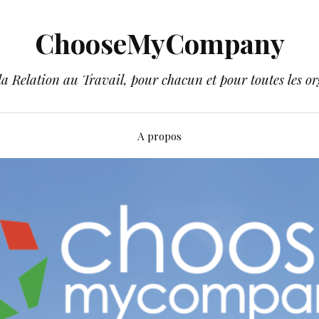
ChooseMyCompany
a Relation au Travail, pour chacun et pour toutes les or
A propos