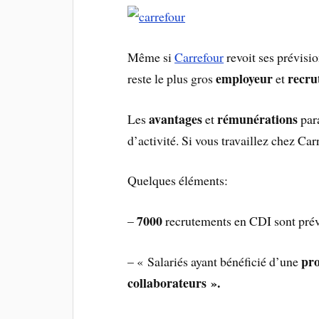
Même si
Carrefour
revoit ses prévisio
employeur
recru
reste le plus gros
et
avantages
rémunérations
Les
et
para
d’activité. Si vous travaillez chez Carr
Quelques éléments:
7000
–
recrutements en CDI sont pré
pro
– « Salariés ayant bénéficié d’une
collaborateurs ».