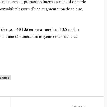
ous le terme « promotion interne » mais si on parle
nsabilité assorti d’une augmentation de salaire,
40 135 euros annuel
 de rayon
sur 13,5 mois +
e soit une rémunération moyenne mensuelle de
LAIRE