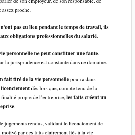
y parler de son employeur, de son responsable, de
t assez proche.
n’ont pas eu lieu pendant le temps de travail, ils
ux obligations professionnelles du salarié
.
 vie personnelle ne peut constituer une faute
.
 car la jurisprudence est constante dans ce domaine.
n fait tiré de la vie personnelle
pourra dans
 licenciement
dès lors que, compte tenu de la
les faits créent un
finalité propre de l’entreprise,
reprise
.
 de jugements rendus, validant le licenciement de
 motivé par des faits clairement liés à la vie