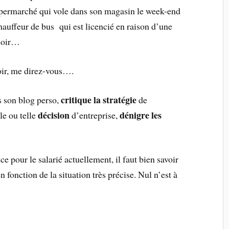
supermarché qui vole dans son magasin le week-end
hauffeur de bus qui est licencié en raison d’une
 soir…
oir, me direz-vous….
critique la stratégie
s son blog perso,
de
décision
dénigre les
le ou telle
d’entreprise,
e pour le salarié actuellement, il faut bien savoir
en fonction de la situation très précise. Nul n’est à