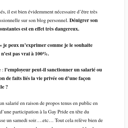
s, il est bien évidemment nécessaire d’être très
Dénigrer son
ssionnelle sur son blog personnel.
onstantes est en effet très dangereux.
: « je peux m’exprimer comme je le souhaite
 n’est pas vrai à 100%.
l’employeur peut-il sanctionner un salarié ou
 :
n de faits liés la vie privée ou d’une façon
le ?
n salarié en raison de propos tenus en public en
d’une participation à la Gay Pride en tête du
esse un samedi soir….etc… Tout cela relève bien de