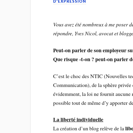
D'EXPRESSION
Vous avez été nombreux à me poser des 
répondre, Yves Nicol, avocat et blogg
Peut-on parler de son employeur sur 
Que risque -t-on ? peut-on parler de
C’est le choc des NTIC (Nouvelles tec
Communication), de la sphère privée e
évidemment, la loi ne fournit aucune r
possible tout de même d’y apporter de
La liberté individuelle
lib
La création d’un blog relève de la