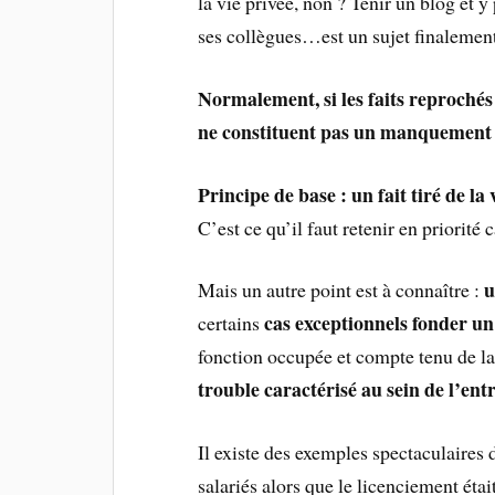
la vie privée, non ? Tenir un blog et 
ses collègues…est un sujet finalemen
Normalement, si les faits reprochés 
ne constituent pas un manquement a
Principe de base : un fait tiré de la
C’est ce qu’il faut retenir en priorité
u
Mais un autre point est à connaître :
cas exceptionnels
fonder un
certains
fonction occupée et compte tenu de la 
trouble caractérisé au sein de l’ent
Il existe des exemples spectaculaires
salariés alors que le licenciement était