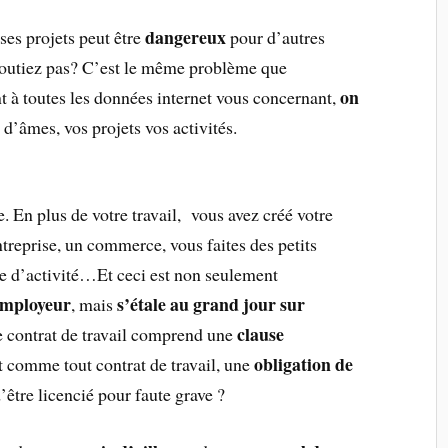
dangereux
 ses projets peut être
pour d’autres
doutiez pas? C’est le même problème que
on
 à toutes les données internet vous concernant,
s d’âmes, vos projets vos activités.
e. En plus de votre travail, vous avez créé votre
ntreprise, un commerce, vous faites des petits
e d’activité…Et ceci est non seulement
employeur
s’étale au grand jour sur
, mais
clause
re contrat de travail comprend une
obligation de
 comme tout contrat de travail, une
être licencié pour faute grave ?