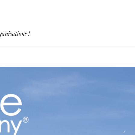
ganisations !