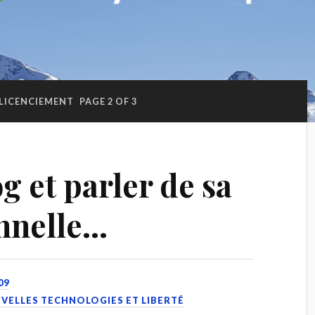
LICENCIEMENT
PAGE 2 OF 3
g et parler de sa
onnelle…
09
OUVELLES TECHNOLOGIES ET LIBERTÉ