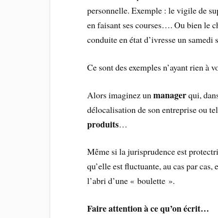
personnelle. Exemple : le vigile de 
en faisant ses courses…. Ou bien le c
conduite en état d’ivresse un samedi
Ce sont des exemples n’ayant rien à v
manager
Alors imaginez un
qui, dan
délocalisation de son entreprise ou tel
produits
…
Même si la jurisprudence est protectric
qu’elle est fluctuante, au cas par cas, 
l’abri d’une « boulette ».
Faire attention à ce qu’on écrit…