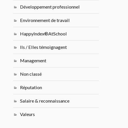
Développement professionnel
Environnement de travail
HappyIndex®AtSchool
Ils / Elles témoignagent
Management
Non classé
Réputation
Salaire & reconnaissance
Valeurs