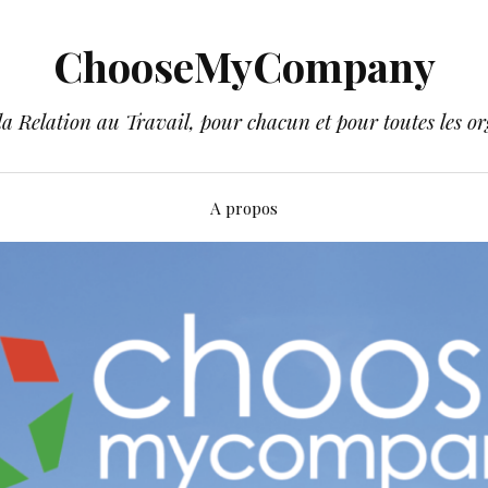
ChooseMyCompany
a Relation au Travail, pour chacun et pour toutes les or
A propos