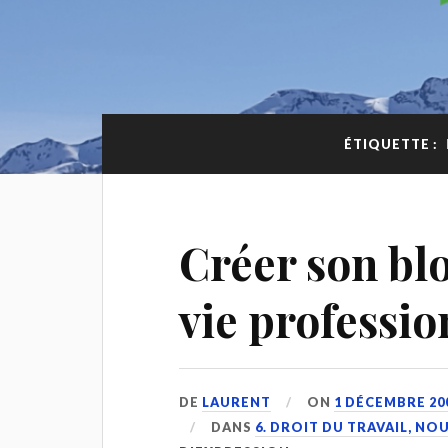
ÉTIQUETTE :
Créer son blo
vie professi
DE
LAURENT
ON
1 DÉCEMBRE 20
DANS
6. DROIT DU TRAVAIL, N