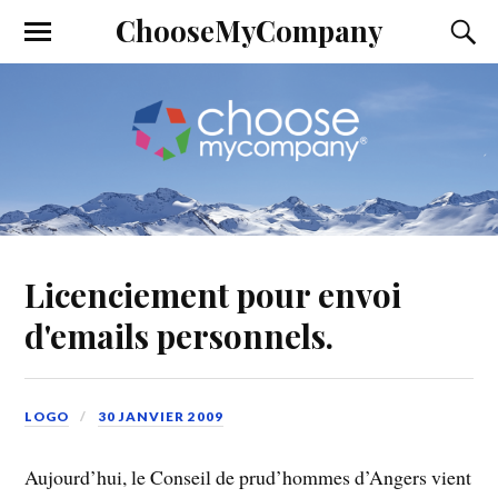
ChooseMyCompany
Licenciement pour envoi
d'emails personnels.
LOGO
30 JANVIER 2009
Aujourd’hui, le Conseil de prud’hommes d’Angers vient