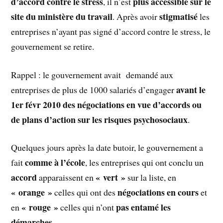
d’accord contre le stress
plus accessible sur le
, il n’est
site du ministère du travail
stigmatisé
. Après avoir
les
entreprises n’ayant pas signé d’accord contre le stress, le
gouvernement se retire.
Rappel : le gouvernement avait demandé aux
avant le
entreprises de plus de 1000 salariés d’engager
1er févr 2010 des négociations en vue d’accords ou
de plans d’action sur les risques psychosociaux
.
Quelques jours après la date butoir, le gouvernement a
comme à l’école
fait
, les entreprises qui ont conclu un
accord
« vert »
apparaissent en
sur la liste, en
« orange »
négociations en cours
celles qui ont des
et
« rouge »
pas entamé les
en
celles qui n’ont
démarches
.