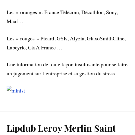
Les « oranges »: France Télécom, Décathlon, Sony,
Maaf…
Les « rouges » Picard, GSK, Alyzia, GlaxoSmithCline,
Labeyrie, C&A France …
Une information de toute façon insuffisante pour se faire
un jugement sur l’entreprise et sa gestion du stress.
Lipdub Leroy Merlin Saint