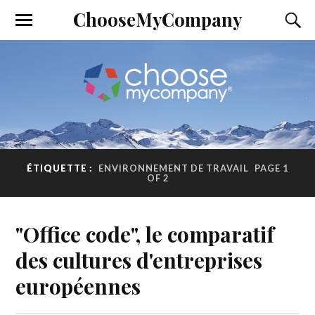
ChooseMyCompany
ÉTIQUETTE :
ENVIRONNEMENT DE TRAVAIL
PAGE 1
OF 2
"Office code", le comparatif
des cultures d'entreprises
européennes