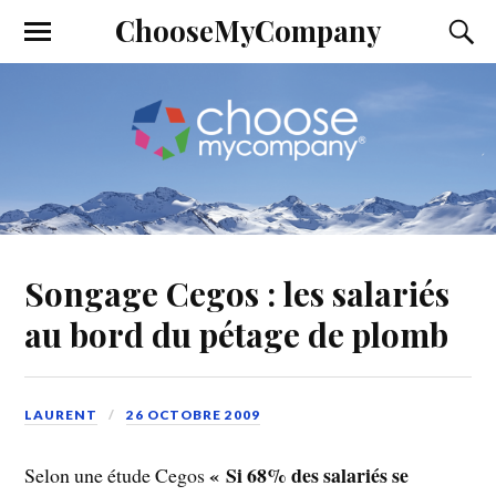
ChooseMyCompany
Songage Cegos : les salariés
au bord du pétage de plomb
LAURENT
26 OCTOBRE 2009
« Si 68% des salariés se
Selon une étude Cegos