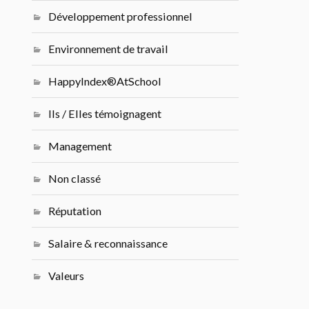
Développement professionnel
Environnement de travail
HappyIndex®AtSchool
Ils / Elles témoignagent
Management
Non classé
Réputation
Salaire & reconnaissance
Valeurs