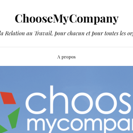
ChooseMyCompany
a Relation au Travail, pour chacun et pour toutes les or
A propos