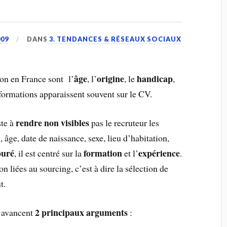
09
DANS
3. TENDANCES & RÉSEAUX SOCIAUX
âge
origine
handicap
ion en France sont l’
, l’
, le
,
nformations apparaissent souvent sur le CV.
rendre non visibles
ste à
pas le recruteur les
âge, date de naissance, sexe, lieu d’habitation,
puré
formation
expérience
, il est centré sur la
et l’
.
on liées au sourcing, c’est à dire la sélection de
t.
2 principaux arguments
avancent
: