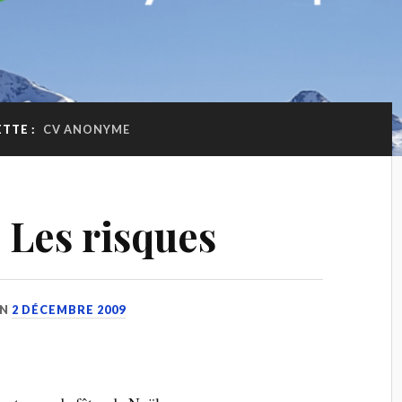
TTE :
CV ANONYME
Les risques
N
2 DÉCEMBRE 2009
E