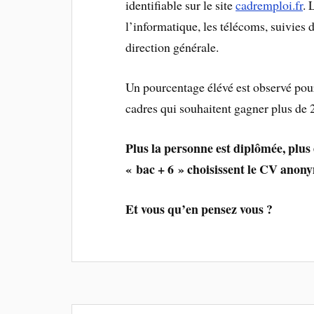
identifiable sur le site
cadremploi.fr
. 
l’informatique, les télécoms, suivies
direction générale.
Un pourcentage élévé est observé po
cadres qui souhaitent gagner plus de
Plus la personne est diplômée, plus e
« bac + 6 » choisissent le CV anon
Et vous qu’en pensez vous ?