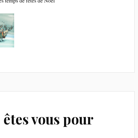
es temps de fêtes de Noël
êtes vous pour