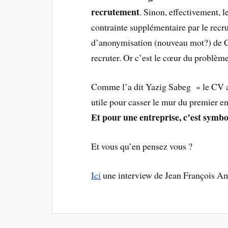
recrutement
. Sinon, effectivement,
contrainte supplémentaire par le recru
d’anonymisation (nouveau mot?) de CV
recruter. Or c’est le cœur du problè
Comme l’a dit Yazig Sabeg » le CV an
utile pour casser le mur du premier e
Et pour une entreprise, c’est symb
Et vous qu’en pensez vous ?
Ici
une interview de Jean François Am