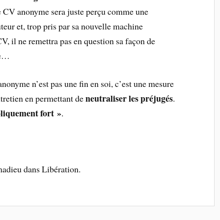
 le CV anonyme sera juste perçu comme une
teur et, trop pris par sa nouvelle machine
, il ne remettra pas en question sa façon de
me…
onyme n’est pas une fin en soi, c’est une mesure
neutraliser les préjugés
ntretien en permettant de
.
oliquement fort »
.
adieu dans Libération.