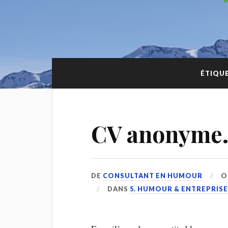
ÉTIQUE
CV anonyme. 
DE
CONSULTANT EN HUMOUR
O
DANS
5. HUMOUR & ENTREPRIS