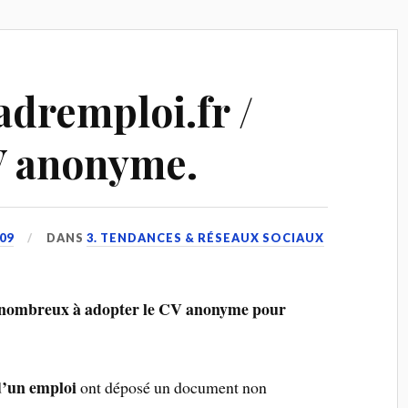
dremploi.fr /
V anonyme.
09
DANS
3. TENDANCES & RÉSEAUX SOCIAUX
us nombreux à adopter le CV anonyme pour
d’un emploi
ont déposé un document non