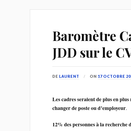
Baromètre Ca
JDD sur le C
DE
LAURENT
ON
17 OCTOBRE 20
Les cadres seraient de plus en pl
changer de poste ou d’employeur
.
12% des personnes à la recherche 