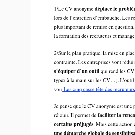
déplace le probl
1/Le CV anonyme
lors de l’entretien d’embauche. Les re
plus important de remise en question, 
la formation des recruteurs et manage
2/Sur le plan pratique, la mise en pl
contrainte. Les entreprises vont rédui
s’équiper d’un outil
qui rend les CV
typex à la main sur les CV…). L’outil 
voir
Les cinq casse tête des recruteur
Je pense que le CV anonyme est une pr
faciliter la renc
réjouir. Il permet de
certains préjugés
. Mais cette action 
une démarche globale de sensibilisa