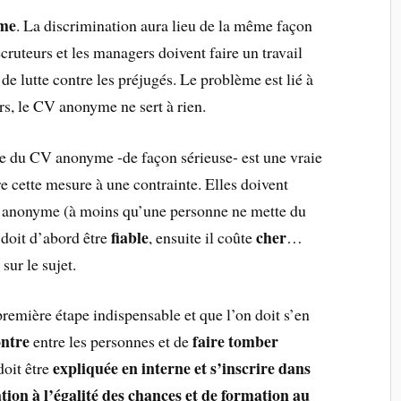
ème
. La discrimination aura lieu de la même façon
cruteurs et les managers doivent faire un travail
de lutte contre les préjugés. Le problème est lié à
rs, le CV anonyme ne sert à rien.
ace du CV anonyme -de façon sérieuse- est une vraie
re cette mesure à une contrainte. Elles doivent
 anonyme (à moins qu’une personne ne mette du
fiable
cher
doit d’abord être
, ensuite il coûte
…
s
sur le sujet.
emière étape indispensable et que l’on doit s’en
ontre
faire tomber
entre les personnes et de
expliquée en interne et s’inscrire dans
doit être
tion à l’égalité des chances et de formation au