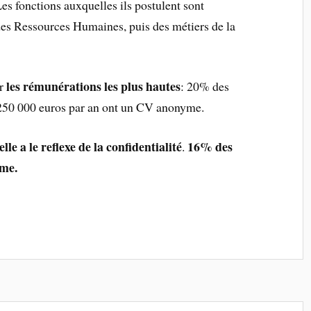
Les fonctions auxquelles ils postulent sont
 des Ressources Humaines, puis des métiers de la
les rémunérations les plus hautes
ur
: 20% des
 250 000 euros par an ont un CV anonyme.
lle a le reflexe de la confidentialité
16% des
.
yme.