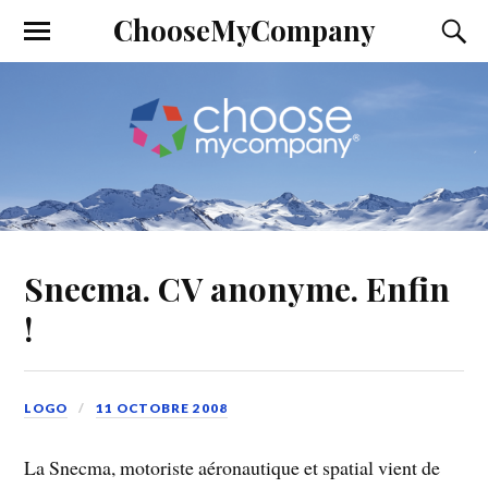
ChooseMyCompany
Snecma. CV anonyme. Enfin
!
LOGO
11 OCTOBRE 2008
La Snecma, motoriste aéronautique et spatial vient de