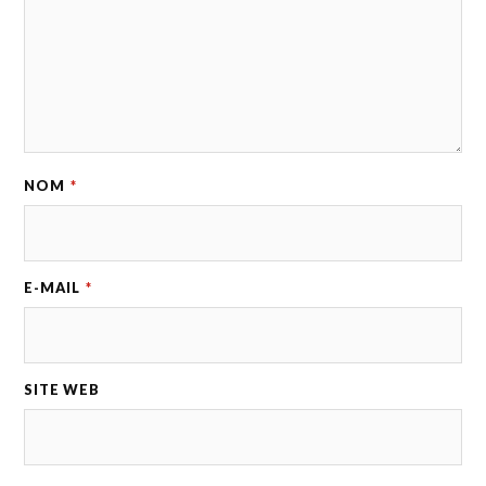
NOM
*
E-MAIL
*
SITE WEB