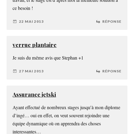
ce besoin !
22 MAI 2013
RÉPONSE
verrue plantaire
Je suis du même avis que Stephan +1
27 MAI 2013
RÉPONSE
Assurance jetski
Ayant effectué de nombreux stages jusqu’à mon diplome
d’ingé… oui en effet, on veut souvent rejoindre une
équipe dynamique où on apprendra des choses
interessantes…