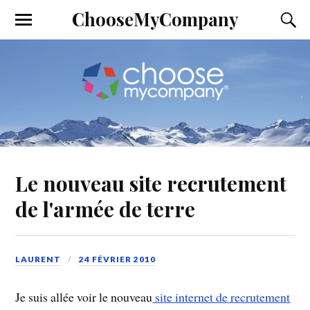
ChooseMyCompany
Le nouveau site recrutement
de l'armée de terre
LAURENT
24 FÉVRIER 2010
Je suis allée voir le nouveau
site internet de recrutement