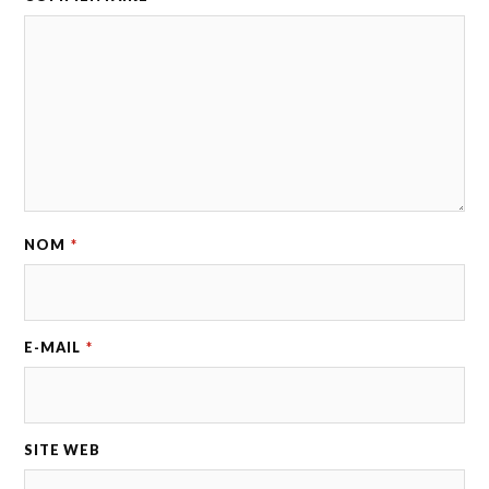
NOM
*
E-MAIL
*
SITE WEB