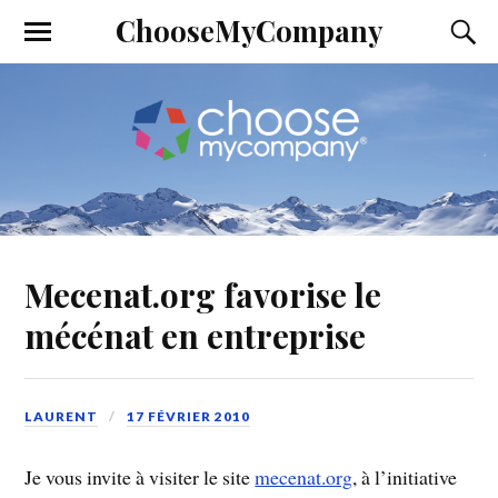
ChooseMyCompany
Mecenat.org favorise le
mécénat en entreprise
LAURENT
17 FÉVRIER 2010
Je vous invite à visiter le site
mecenat.org
, à l’initiative