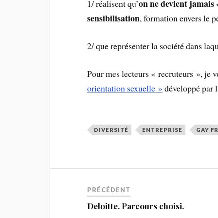
on ne devient jamais 
1/ réalisent qu’
sensibilisation
, formation envers le 
2/ que représenter la société dans laqu
Pour mes lecteurs « recruteurs », je v
orientation sexuelle »
développé par l
DIVERSITÉ
ENTREPRISE
GAY F
PRÉCÉDENT
Deloitte. Parcours choisi.