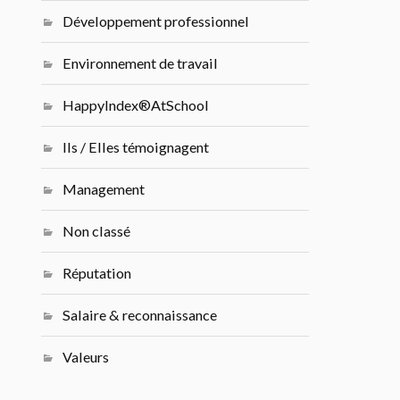
Développement professionnel
Environnement de travail
HappyIndex®AtSchool
Ils / Elles témoignagent
Management
Non classé
Réputation
Salaire & reconnaissance
Valeurs