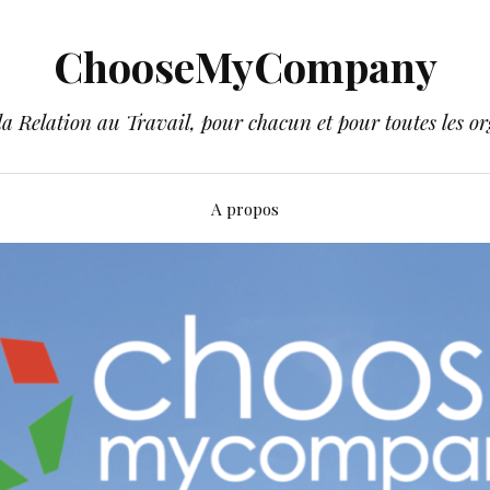
ChooseMyCompany
a Relation au Travail, pour chacun et pour toutes les or
A propos