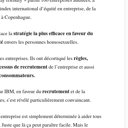
index international d’équité en entreprise, de la
 à Copenhague.
stratégie la plus efficace en faveur du
lace la
té
envers les personnes homosexuelles.
règles,
s entreprises. Ils ont décortiqué les
cessus de recrutement
de l’entreprise et aussi
es consommateurs.
recrutement
ar IBM, en faveur du
et de la
, s’est révélé particulièrement convaincant.
entreprise est simplement déterminée à aider tous
 Juste que là ça peut paraître facile. Mais le