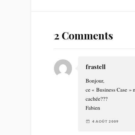
2 Comments
frastell
Bonjour,
ce « Business Case » ne
cachée???
Fabien
4 AOÛT 2009