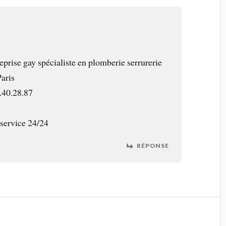
rise gay spécialiste en plomberie serrurerie
Paris
.40.28.87
 service 24/24
RÉPONSE