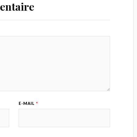
entaire
E-MAIL
*