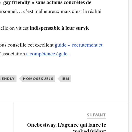
« gay friendly » sans actions concrètes de
personnel… c’est malheureux mais c’est la réalité
indispensable à leur survie
elle on vit est
ous conseille cet excellent
guide « recrutement et
’association
a compétence égale.
RIENDLY
HOMOSEXUELS
IBM
SUIVANT
Onebestway. L'agence qui lance le
"naked friday"