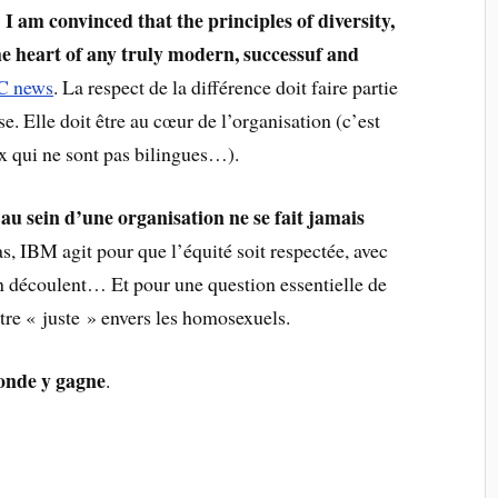
 I am convinced that the principles of diversity,
the heart of any truly modern, successuf and
C news
. La respect de la différence doit faire partie
se. Elle doit être au cœur de l’organisation (c’est
eux qui ne sont pas bilingues…).
é au sein d’une organisation ne se fait jamais
as, IBM agit pour que l’équité soit respectée, avec
en découlent… Et pour une question essentielle de
tre « juste » envers les homosexuels.
monde y gagne
.