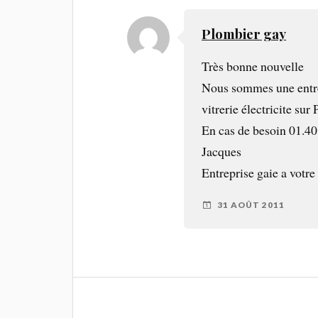
Plombier gay
Très bonne nouvelle
Nous sommes une entrep
vitrerie électricite sur 
En cas de besoin 01.40
Jacques
Entreprise gaie a votre
31 AOÛT 2011