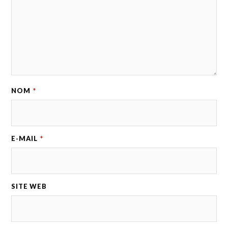
NOM
*
E-MAIL
*
SITE WEB