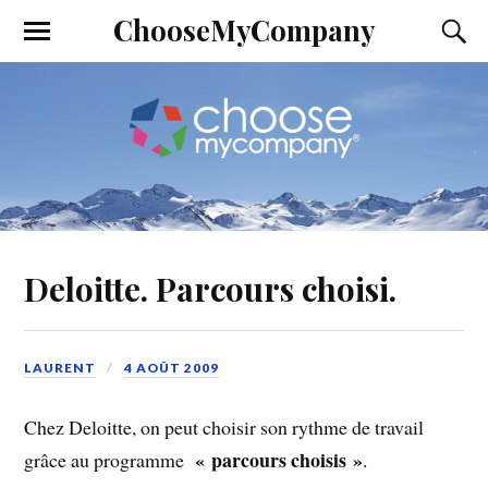
ChooseMyCompany
Deloitte. Parcours choisi.
LAURENT
4 AOÛT 2009
Chez Deloitte, on peut choisir son rythme de travail
« parcours choisis »
grâce au programme
.