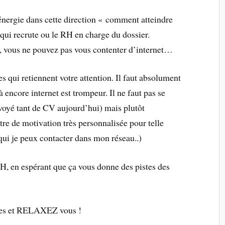
 énergie dans cette direction « comment atteindre
qui recrute ou le RH en charge du dossier.
l, vous ne pouvez pas vous contenter d’internet…
es qui retiennent votre attention. Il faut absolument
là encore internet est trompeur. Il ne faut pas se
envoyé tant de CV aujourd’hui) mais plutôt
ettre de motivation très personnalisée pour telle
qui je peux contacter dans mon réseau..)
RH, en espérant que ça vous donne des pistes des
nces et RELAXEZ vous !