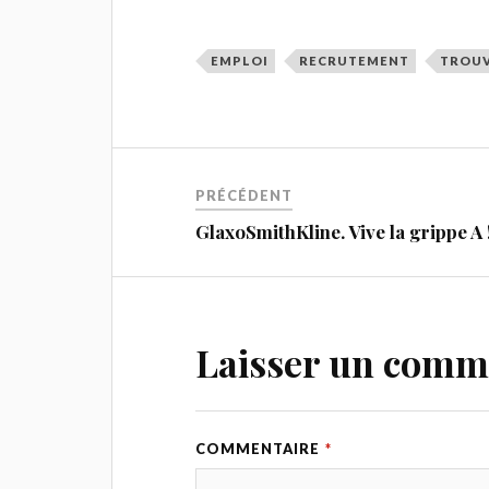
EMPLOI
RECRUTEMENT
TROUV
PRÉCÉDENT
GlaxoSmithKline. Vive la grippe A 
Laisser un comm
COMMENTAIRE
*