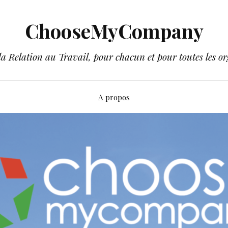
ChooseMyCompany
a Relation au Travail, pour chacun et pour toutes les or
A propos