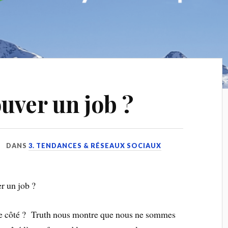
ver un job ?
DANS
3. TENDANCES & RÉSEAUX SOCIAUX
r un job ?
 de côté ? Truth nous montre que nous ne sommes