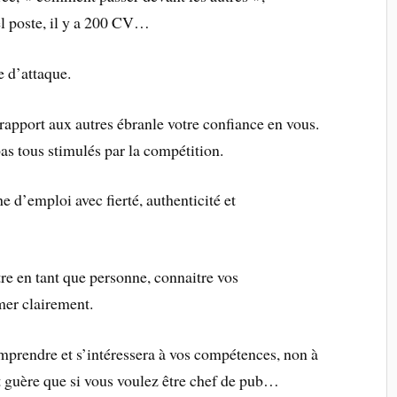
el poste, il y a 200 CV…
e d’attaque.
rapport aux autres ébranle votre confiance en vous.
s tous stimulés par la compétition.
e d’emploi avec fierté, authenticité et
re en tant que personne, connaitre vos
mer clairement.
mprendre et s’intéressera à vos compétences, non à
ut guère que si vous voulez être chef de pub…