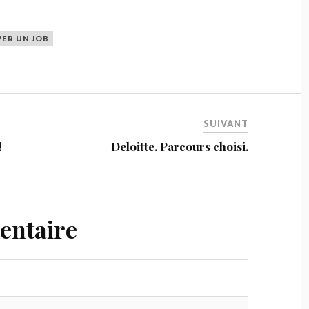
ER UN JOB
SUIVANT
!
Deloitte. Parcours choisi.
entaire