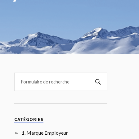
CATÉGORIES
1. Marque Employeur