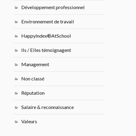
Développement professionnel
Environnement de travail
HappyIndex®AtSchool
Ils / Elles témoignagent
Management
Non classé
Réputation
Salaire & reconnaissance
Valeurs