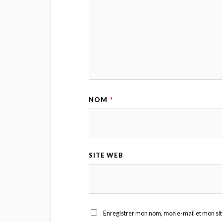
NOM
*
SITE WEB
Enregistrer mon nom, mon e-mail et mon si