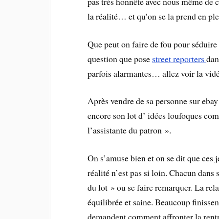
pas très honnête avec nous même de ce
la réalité… et qu’on se la prend en pl
Que peut on faire de fou pour séduire 
question que pose
street reporters
dan
parfois alarmantes… allez voir la vi
Après vendre de sa personne sur ebay
encore son lot d’ idées loufoques co
l’assistante du patron ».
On s’amuse bien et on se dit que ces j
réalité n’est pas si loin. Chacun dans
du lot » ou se faire remarquer. La re
équilibrée et saine. Beaucoup finissen
demandent comment affronter la rentr