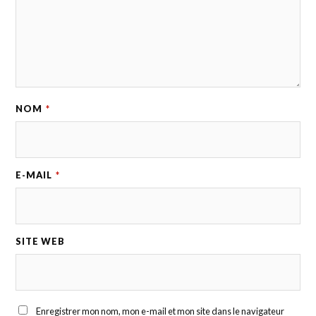
NOM
*
E-MAIL
*
SITE WEB
Enregistrer mon nom, mon e-mail et mon site dans le navigateur