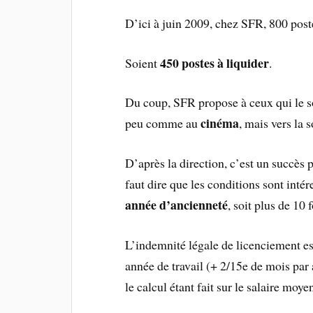
D’ici à juin 2009, chez SFR, 800 post
450 postes à liquider
Soient
.
Du coup, SFR propose à ceux qui le s
cinéma
peu comme au
, mais vers la s
D’après la direction, c’est un succès
faut dire que les conditions sont intér
année d’ancienneté
, soit plus de 10 
L’indemnité légale de licenciement es
année de travail (+ 2/15e de mois par 
le calcul étant fait sur le salaire moy