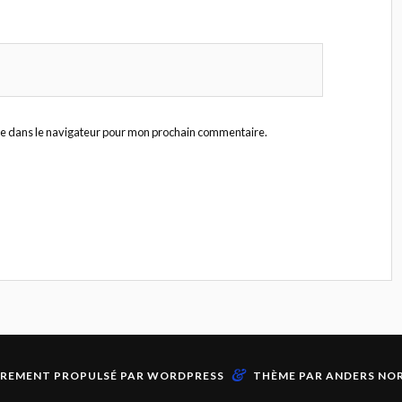
te dans le navigateur pour mon prochain commentaire.
&
ÈREMENT PROPULSÉ PAR
WORDPRESS
THÈME PAR
ANDERS NO