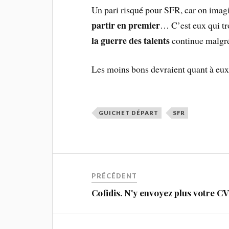
Un pari risqué pour SFR, car on imag
partir en premier
… C’est eux qui tr
la guerre des talents
continue malgré
Les moins bons devraient quant à eu
GUICHET DÉPART
SFR
PRÉCÉDENT
Cofidis. N'y envoyez plus votre CV