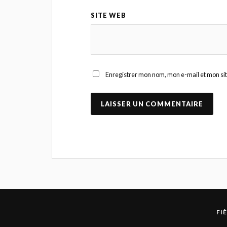
SITE WEB
Enregistrer mon nom, mon e-mail et mon si
FI