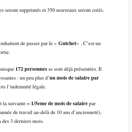
es seront supprimés et 350 nouveaux seront créés.
Guichet
ouhaitent de passer par le «
« . C’est un
ortie.
172 personnes
 puisque
se sont déjà présentées. Il
un mois de salaire par
essantes : un peu plus d’
fois l’indemnité légale.
1/5eme de mois de salaire
t la suivante =
par
année de travail au-delà de 10 ans d’ancienneté),
en des 3 derniers mois.