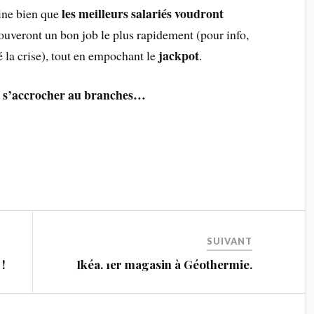
les meilleurs salariés voudront
ine bien que
ouveront un bon job le plus rapidement (pour info,
jackpot
 la crise), tout en empochant le
.
s’accrocher au branches…
x
SUIVANT
 !
Ikéa. 1er magasin à Géothermie.