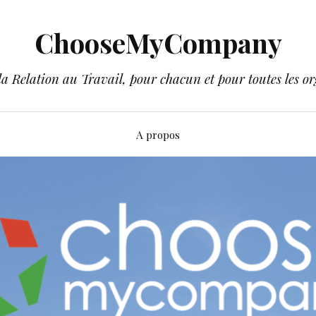
ChooseMyCompany
a Relation au Travail, pour chacun et pour toutes les or
A propos