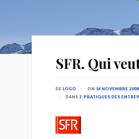
SFR. Qui veut
DE
LOGO
ON
14 NOVEMBRE 200
DANS
2. PRATIQUES DES ENTRE