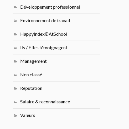
Développement professionnel
Environnement de travail
HappyIndex®AtSchool
Ils / Elles témoignagent
Management
Non classé
Réputation
Salaire & reconnaissance
Valeurs