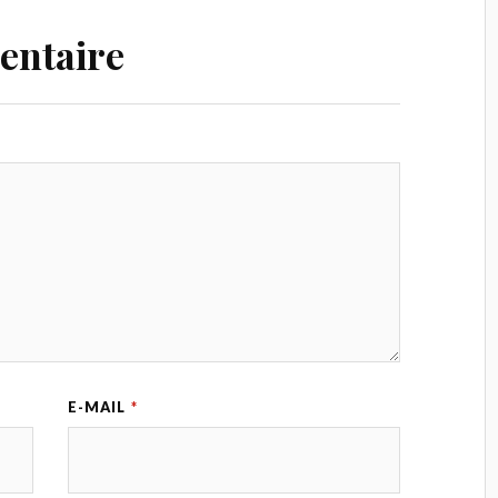
entaire
E-MAIL
*