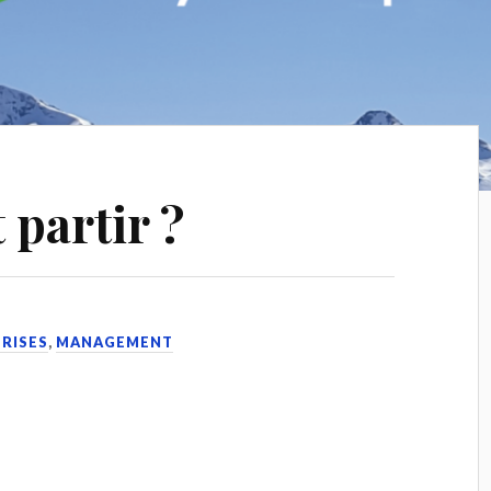
 partir ?
8
PRISES
,
MANAGEMENT