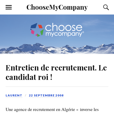
ChooseMyCompany
Entretien de recrutement. Le
candidat roi !
LAURENT
22 SEPTEMBRE 2008
Une agence de recrutement en Algérie « inverse les