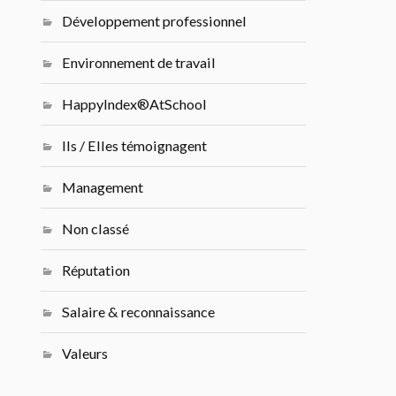
Développement professionnel
Environnement de travail
HappyIndex®AtSchool
Ils / Elles témoignagent
Management
Non classé
Réputation
Salaire & reconnaissance
Valeurs