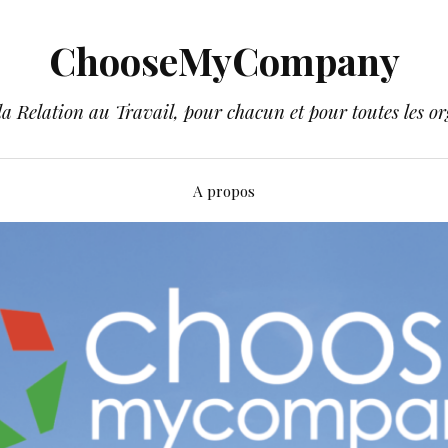
ChooseMyCompany
a Relation au Travail, pour chacun et pour toutes les or
A propos