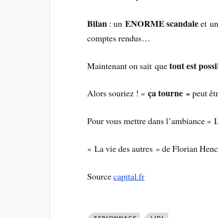
Bilan
ENORME scandale
: un
et u
comptes rendus…
tout est possi
Maintenant on sait que
ça tourne »
Alors souriez ! «
peut êtr
Pour vous mettre dans l’ambiance « L
« La vie des autres » de Florian He
Source
capital.fr
ESPIONNAGE
LIDL