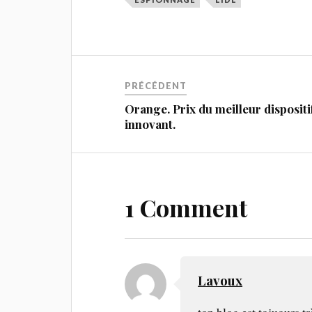
PRÉCÉDENT
Orange. Prix du meilleur dispositi
innovant.
1 Comment
Lavoux
ton blog est tojuours t