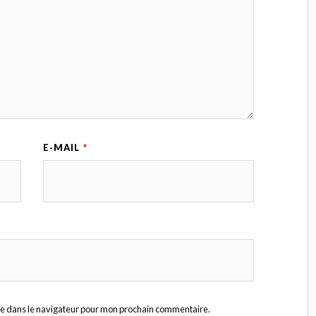
E-MAIL
*
te dans le navigateur pour mon prochain commentaire.