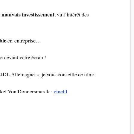
mauvais investissement
n
, vu l’intérêt des
ble
en entreprise…
e devant votre écran !
IDL Allemagne », je vous conseille ce film:
nckel Von Donnersmarck :
cinefil