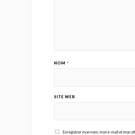
NOM
*
SITE WEB
Enregistrer mon nom, mon e-mail et mon si