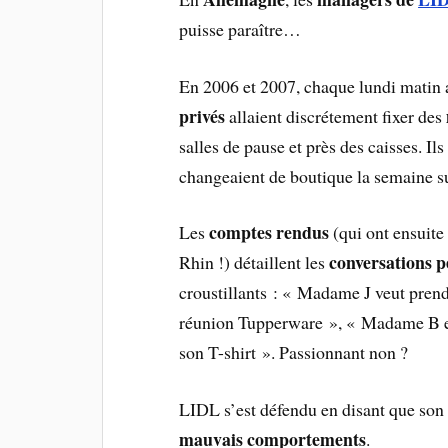
puisse paraître…
En 2006 et 2007, chaque lundi matin 
privés
allaient discrétement fixer des
salles de pause et près des caisses. Il
changeaient de boutique la semaine s
comptes rendus
Les
(qui ont ensuite
conversations
p
Rhin !) détaillent les
croustillants : « Madame J veut prend
réunion Tupperware », « Madame B est
son T-shirt ». Passionnant non ?
LIDL s’est défendu en disant que so
mauvais comportements
.