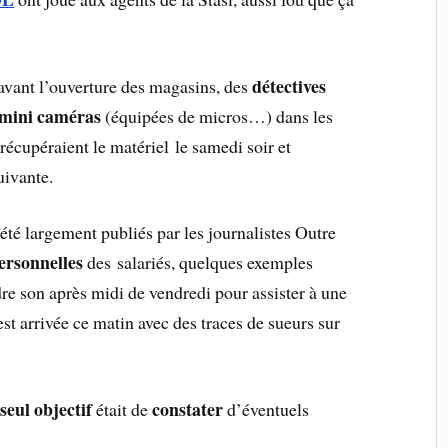
détectives
avant l’ouverture des magasins, des
mini caméras
(équipées de micros…) dans les
s récupéraient le matériel le samedi soir et
uivante.
 été largement publiés par les journalistes Outre
ersonnelles
des salariés, quelques exemples
re son après midi de vendredi pour assister à une
 arrivée ce matin avec des traces de sueurs sur
seul objectif
constater
n
était de
d’éventuels