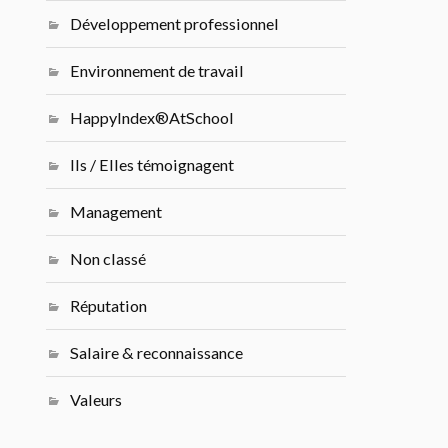
Développement professionnel
Environnement de travail
HappyIndex®AtSchool
Ils / Elles témoignagent
Management
Non classé
Réputation
Salaire & reconnaissance
Valeurs