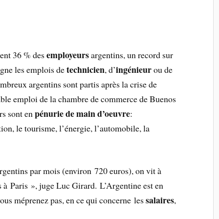
employeurs
ent 36 % des
argentins, un record sur
technicien
ingénieur
igne les emplois de
, d’
ou de
mbreux argentins sont partis après la crise de
able emploi de la chambre de commerce de Buenos
pénurie de main d’oeuvre
rs sont en
:
on, le tourisme, l’énergie, l’automobile, la
gentins par mois (environ 720 euros), on vit à
 Paris », juge Luc Girard. L’Argentine est en
salaires
ous méprenez pas, en ce qui concerne les
,