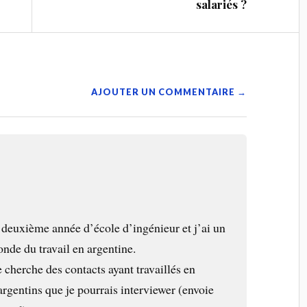
salariés ?
AJOUTER UN COMMENTAIRE →
n deuxième année d’école d’ingénieur et j’ai un
nde du travail en argentine.
 je cherche des contacts ayant travaillés en
argentins que je pourrais interviewer (envoie