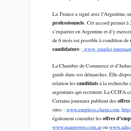
La France a signé avec l’Argentine, 
professionnels
. Cet accord permet à 
s’expatrier en Argentine et d’y exerce
de 6 mois est possible à condition de
candidature
:
www. emploi-internati
La Chambre de Commerce et d’Industr
guide dans vos démarches. Elle dispo
candidats
relation les
à la recherche
argentines qui recrutent. La CCIFA c
offre
Certains journaux publient des
sites :
www.empleos.clarin.com
,
http
offres d’emp
également consulter les
www.manpower.com.ar
ou
www.adec