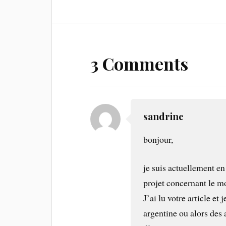
3 Comments
sandrine
bonjour,
je suis actuellement e
projet concernant le mo
J’ai lu votre article et
argentine ou alors des 