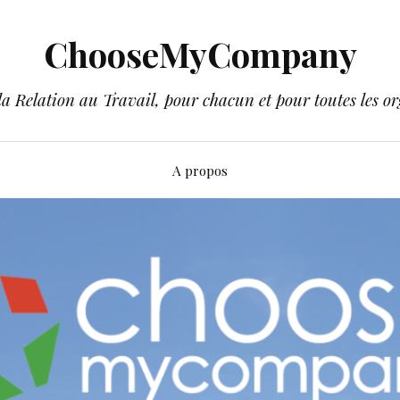
ChooseMyCompany
a Relation au Travail, pour chacun et pour toutes les or
A propos