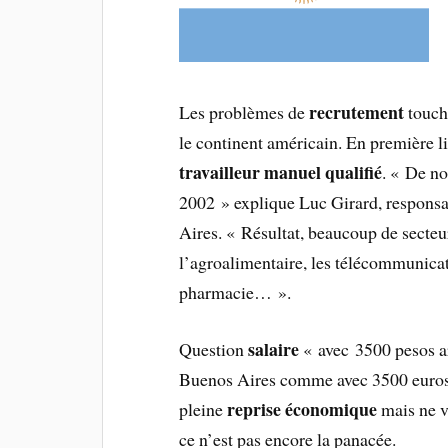
recrutement
Les problèmes de
touch
le continent américain. En première l
travailleur manuel qualifié
. « De no
2002 » explique Luc Girard, respons
Aires. « Résultat, beaucoup de secteu
l’agroalimentaire, les télécommunicati
pharmacie… ».
salaire
Question
« avec 3500 pesos ar
Buenos Aires comme avec 3500 euros à
reprise économique
pleine
mais ne v
ce n’est pas encore la panacée.