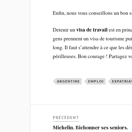
Enfin, nous vous conseillons un bon s
visa de travail
Detenir un
est en princ
gens prennent un visa de tourisme puis,
long. Il faut s’attendre à ce que les d
périlleuses. Bon courage ! Partagez v
ARGENTINE
EMPLOI
EXPATRIA
PRÉCÉDENT
Michelin. Bichonner ses seniors.