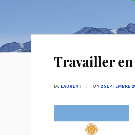
Travailler en
DE
LAURENT
ON
2 SEPTEMBRE 2