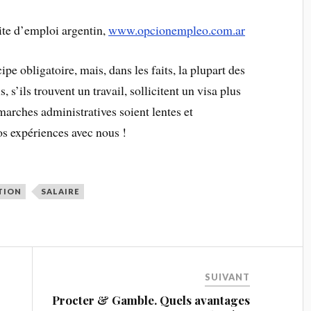
ite d’emploi argentin,
www.opcionempleo.com.ar
ipe obligatoire, mais, dans les faits, la plupart des
 s’ils trouvent un travail, sollicitent un visa plus
émarches administratives soient lentes et
os expériences avec nous !
TION
SALAIRE
SUIVANT
Procter & Gamble. Quels avantages