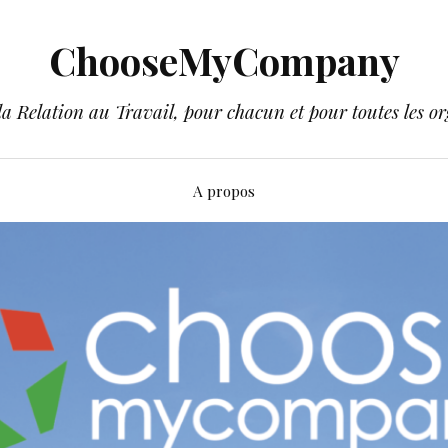
ChooseMyCompany
a Relation au Travail, pour chacun et pour toutes les or
A propos