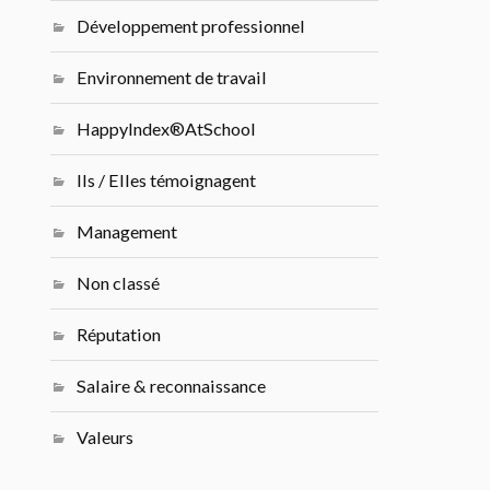
Développement professionnel
Environnement de travail
HappyIndex®AtSchool
Ils / Elles témoignagent
Management
Non classé
Réputation
Salaire & reconnaissance
Valeurs