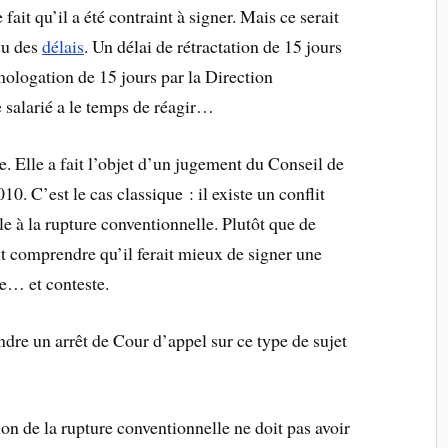
fait qu’il a été contraint à signer. Mais ce serait
évu des
délais
. Un délai de rétractation de 15 jours
mologation de 15 jours par la Direction
e salarié a le temps de réagir…
e. Elle a fait l’objet d’un jugement du Conseil de
. C’est le cas classique : il existe un conflit
le à la rupture conventionnelle. Plutôt que de
ait comprendre qu’il ferait mieux de signer une
ne… et conteste.
ndre un arrêt de Cour d’appel sur ce type de sujet
ation de la rupture conventionnelle ne doit pas avoir