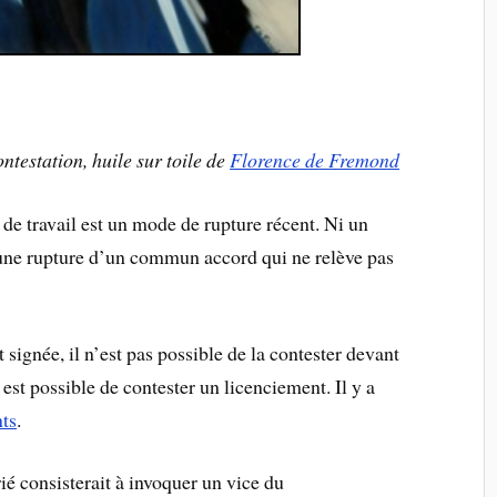
ntestation, huile sur toile de
Florence de Fremond
de travail est un mode de rupture récent. Ni un
 une rupture d’un commun accord qui ne relève pas
 signée, il n’est pas possible de la contester devant
t possible de contester un licenciement. Il y a
nts
.
rié consisterait à invoquer un vice du