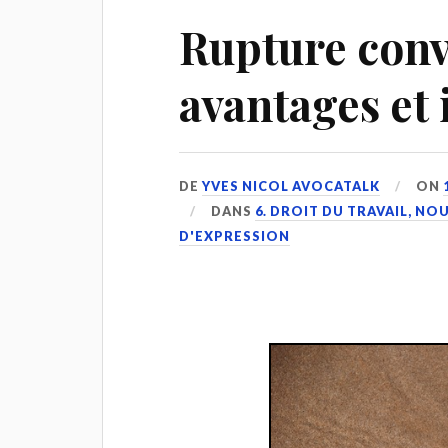
Rupture conv
avantages et
DE
YVES NICOL AVOCATALK
ON
DANS
6. DROIT DU TRAVAIL, N
D'EXPRESSION