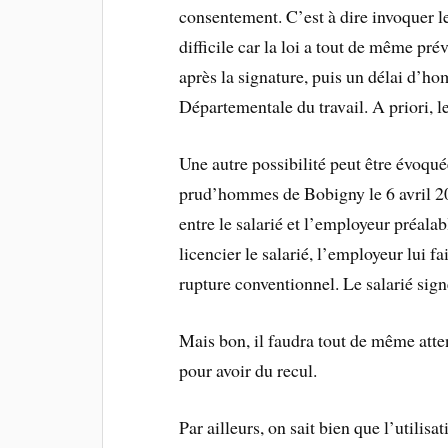
consentement. C’est à dire invoquer le 
difficile car la loi a tout de même pr
après la signature, puis un délai d’ho
Départementale du travail. A priori, l
Une autre possibilité peut être évoqué
prud’hommes de Bobigny le 6 avril 2010
entre le salarié et l’employeur préalab
licencier le salarié, l’employeur lui f
rupture conventionnel. Le salarié sig
Mais bon, il faudra tout de même atte
pour avoir du recul.
Par ailleurs, on sait bien que l’utilis