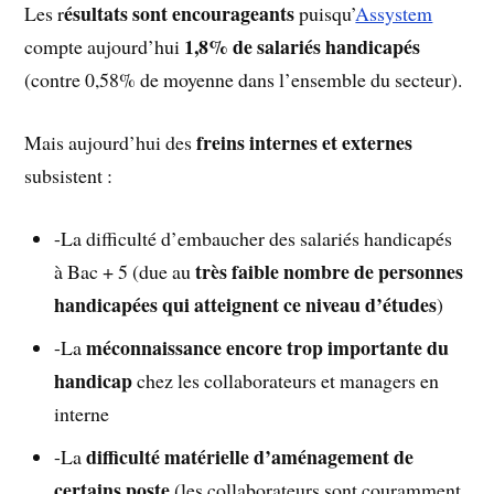
ésultats sont encourageants
Les r
puisqu’
Assystem
1,8% de salariés handicapés
compte aujourd’hui
(contre 0,58% de moyenne dans l’ensemble du secteur).
freins internes et externes
Mais aujourd’hui des
subsistent :
-La difficulté d’embaucher des salariés handicapés
très faible nombre de personnes
à Bac + 5 (due au
handicapées qui atteignent ce niveau d’études
)
méconnaissance encore trop importante du
-La
handicap
chez les collaborateurs et managers en
interne
difficulté matérielle d’aménagement de
-La
certains poste
(les collaborateurs sont couramment