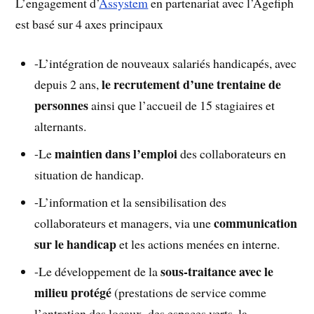
L’engagement d’
Assystem
en partenariat avec l’Agefiph
est basé sur 4 axes principaux
-L’intégration de nouveaux salariés handicapés, avec
le recrutement d’une trentaine de
depuis 2 ans,
personnes
ainsi que l’accueil de 15 stagiaires et
alternants.
maintien dans l’emploi
-Le
des collaborateurs en
situation de handicap.
-L’information et la sensibilisation des
communication
collaborateurs et managers, via une
sur le handicap
et les actions menées en interne.
sous-traitance avec le
-Le développement de la
milieu protégé
(prestations de service comme
l’entretien des locaux, des espaces verts, la