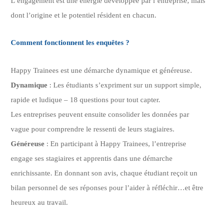
L’engagement est une énergie développée par l’entreprise, mais
dont l’origine et le potentiel résident en chacun.
Comment fonctionnent les enquêtes ?
Happy Trainees est une démarche dynamique et généreuse.
Dynamique
: Les étudiants s’expriment sur un support simple,
rapide et ludique – 18 questions pour tout capter.
Les entreprises peuvent ensuite consolider les données par
vague pour comprendre le ressenti de leurs stagiaires.
Généreuse
: En participant à Happy Trainees, l’entreprise
engage ses stagiaires et apprentis dans une démarche
enrichissante. En donnant son avis, chaque étudiant reçoit un
bilan personnel de ses réponses pour l’aider à réfléchir…et être
heureux au travail.