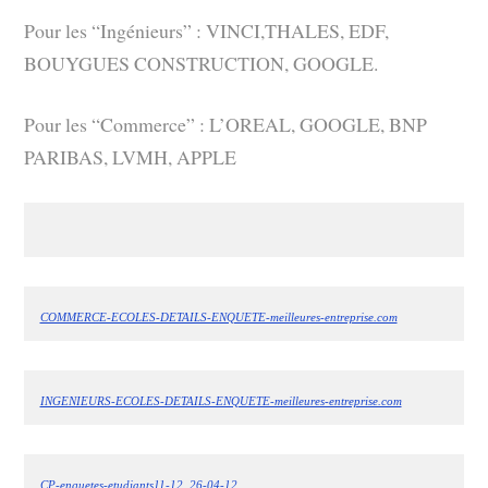
Pour les “Ingénieurs” : VINCI,THALES, EDF,
BOUYGUES CONSTRUCTION, GOOGLE.
Pour les “Commerce” : L’OREAL, GOOGLE, BNP
PARIBAS, LVMH, APPLE
COMMERCE-ECOLES-DETAILS-ENQUETE-meilleures-entreprise.com
INGENIEURS-ECOLES-DETAILS-ENQUETE-meilleures-entreprise.com
CP-enquetes-etudiants11-12_26-04-12