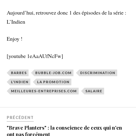
Aujourd’hui, retrouvez donc 1 des épisodes de la série :
L’Indien
Enjoy !
[youtube 1eAaAUfNcFw]
BARBES
BUBBLE-JOB.COM
DISCRIMINATION
L'INDIEN
LA PROMOTION
MEILLEURES-ENTREPRISES.COM
SALAIRE
PRÉCÉDENT
"Brave Planters" : la conscience de ceux qui n'en
ont pas forcément