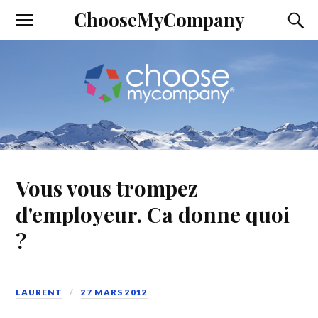
ChooseMyCompany
Vous vous trompez
d'employeur. Ca donne quoi
?
LAURENT
27 MARS 2012