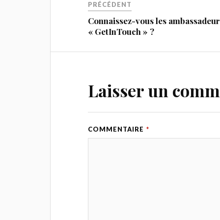
PRÉCÉDENT
Connaissez-vous les ambassadeur
« GetInTouch » ?
Laisser un comm
COMMENTAIRE
*