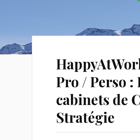
HappyAtWork 
Pro / Perso :
cabinets de C
Stratégie