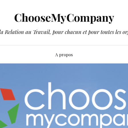
ChooseMyCompany
a Relation au Travail, pour chacun et pour toutes les or
A propos