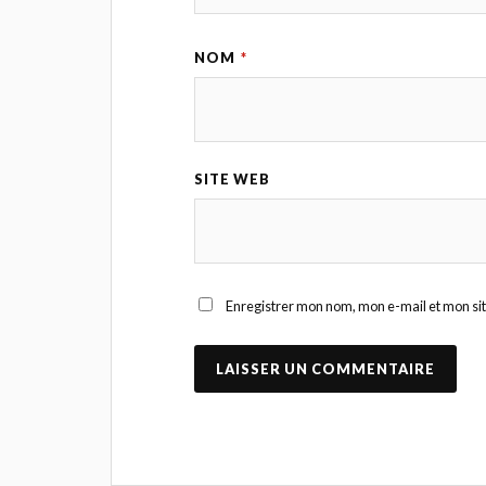
NOM
*
SITE WEB
Enregistrer mon nom, mon e-mail et mon si