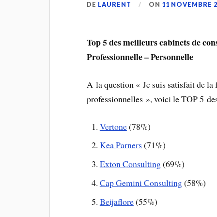
DE
LAURENT
ON
11 NOVEMBRE 2
Top 5 des meilleurs cabinets de cons
Professionnelle – Personnelle
A la question « Je suis satisfait de la
professionnelles », voici le TOP 5 des
Vertone
(78%)
Kea Parners
(71%)
Exton Consulting
(69%)
Cap Gemini Consulting
(58%)
Beijaflore
(55%)