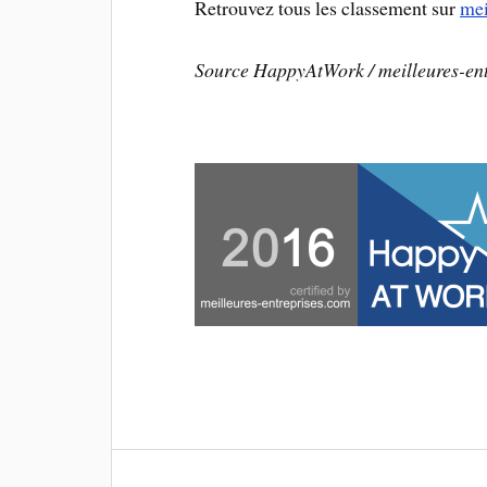
Retrouvez tous les classement sur
mei
Source HappyAtWork / meilleures-ent