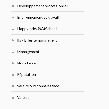
Développement professionnel
Environnement de travail
HappyIndex®AtSchool
Ils / Elles témoignagent
Management
Non classé
Réputation
Salaire & reconnaissance
Valeurs