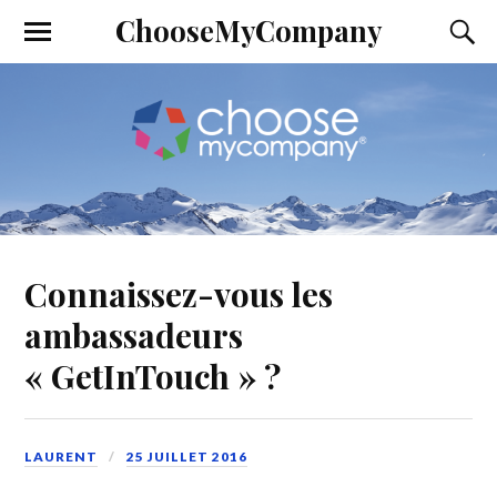
ChooseMyCompany
Connaissez-vous les
ambassadeurs
« GetInTouch » ?
LAURENT
25 JUILLET 2016