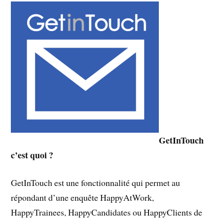
GetInTouch
c’est quoi ?
GetInTouch est une fonctionnalité qui permet au
répondant d’une enquête HappyAtWork,
HappyTrainees, HappyCandidates ou HappyClients de