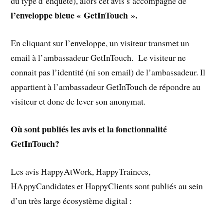
du type d’enquête), alors cet avis s’accompagne de
l’enveloppe bleue « GetInTouch ».
En cliquant sur l’enveloppe, un visiteur transmet un
email à l’ambassadeur GetInTouch. Le visiteur ne
connait pas l’identité (ni son email) de l’ambassadeur. Il
appartient à l’ambassadeur GetInTouch de répondre au
visiteur et donc de lever son anonymat.
Où sont publiés les avis et la fonctionnalité
GetInTouch?
Les avis HappyAtWork, HappyTrainees,
HAppyCandidates et HappyClients sont publiés au sein
d’un très large écosystème digital :