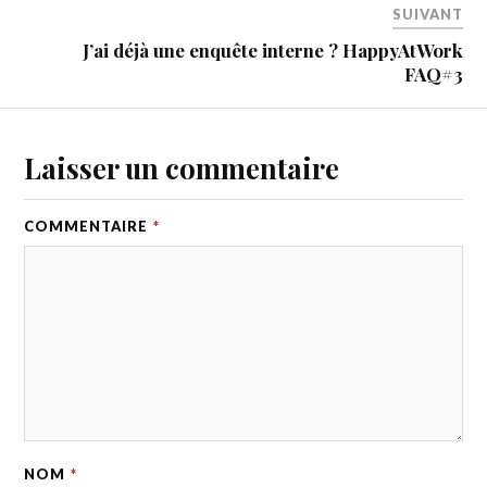
SUIVANT
J’ai déjà une enquête interne ? HappyAtWork
FAQ#3
Laisser un commentaire
COMMENTAIRE
*
NOM
*