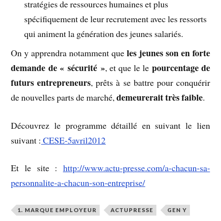
stratégies de ressources humaines et plus
spécifiquement de leur recrutement avec les ressorts
qui animent la génération des jeunes salariés.
les jeunes son en forte
On y apprendra notamment que
demande de « sécurité »
pourcentage de
, et que le le
futurs entrepreneurs
, prêts à se battre pour conquérir
demeurerait très faible
de nouvelles parts de marché,
.
Découvrez le programme détaillé en suivant le lien
suivant :
CESE-5avril2012
Et le site :
http://www.actu-presse.com/a-chacun-sa-
personnalite-a-chacun-son-entreprise/
1. MARQUE EMPLOYEUR
ACTUPRESSE
GEN Y