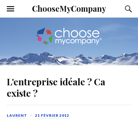
ChooseMyCompany
L'entreprise idéale ? Ca
existe ?
LAURENT
21 FÉVRIER 2012