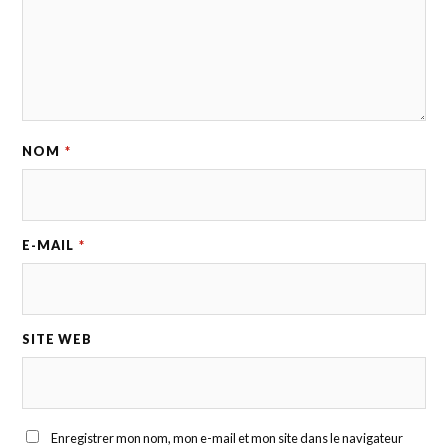
NOM
*
E-MAIL
*
SITE WEB
Enregistrer mon nom, mon e-mail et mon site dans le navigateur