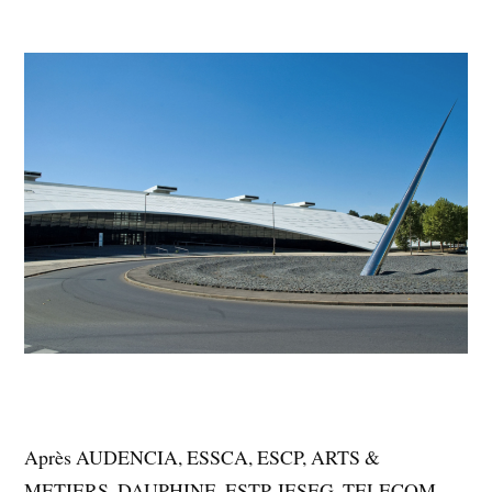
Après AUDENCIA, ESSCA, ESCP, ARTS &
METIERS, DAUPHINE, ESTP, IESEG, TELECOM, …