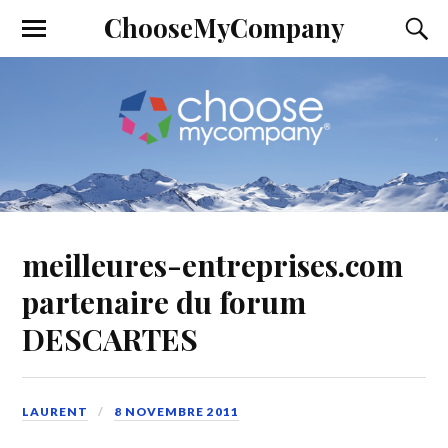
ChooseMyCompany
meilleures-entreprises.com
partenaire du forum
DESCARTES
LAURENT
8 NOVEMBRE 2011