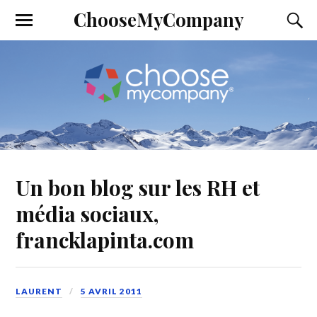
ChooseMyCompany
Un bon blog sur les RH et
média sociaux,
francklapinta.com
LAURENT
5 AVRIL 2011