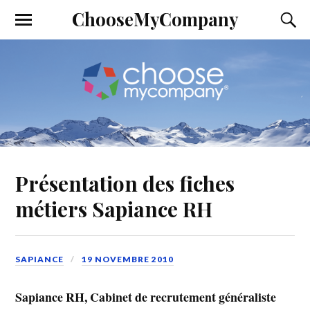
ChooseMyCompany
Présentation des fiches
métiers Sapiance RH
SAPIANCE
19 NOVEMBRE 2010
Sapiance RH, Cabinet de recrutement généraliste