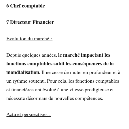
6
Chef comptable
7
Directeur Financier
Evolution du marché :
le marché impactant les
Depuis quelques années,
fonctions comptables subit les conséquences de la
mondialisation.
Il ne cesse de muter en profondeur et à
un rythme soutenu. Pour cela, les fonctions comptables
et financières ont évolué à une vitesse prodigieuse et
nécessite désormais de nouvelles compétences.
Actu et perspectives :