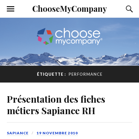
ChooseMyCompany
ÉTIQUETTE :
PERFORMANCE
Présentation des fiches
métiers Sapiance RH
SAPIANCE
19 NOVEMBRE 2010