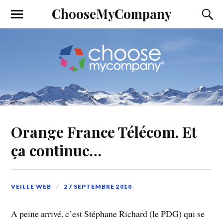
ChooseMyCompany
Orange France Télécom. Et
ça continue…
VEILLE WEB
27 SEPTEMBRE 2010
A peine arrivé, c’est Stéphane Richard (le PDG) qui se